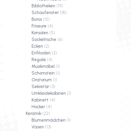
Bibliotheken
(19)
Schaufenster
(18)
Büros
(15)
Friseure
(4)
Konsolen
(5)
Sockeltische
(6)
Ecken
(2)
Enfiladen
(2)
Regale
(4)
Musikmöbel
(1)
Schornstein
(1)
Oratorium
(1)
Sekretär
(3)
Umkleidekabinen
(1)
Kabinett
(4)
Hocker
(4)
Keramik
(22)
Blumenmädchen
(1)
Vasen
(13)