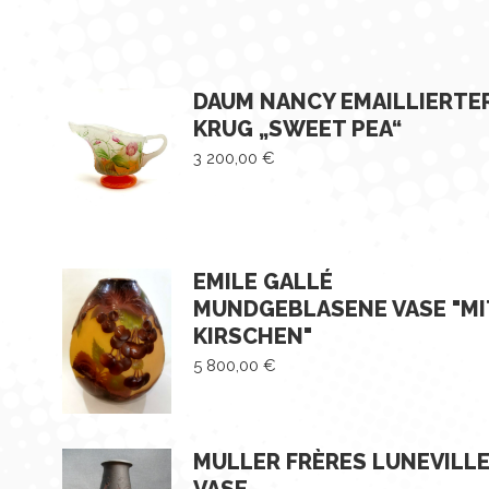
DAUM NANCY EMAILLIERTE
KRUG „SWEET PEA“
3 200,00
€
EMILE GALLÉ
MUNDGEBLASENE VASE "MI
KIRSCHEN"
5 800,00
€
MULLER FRÈRES LUNEVILL