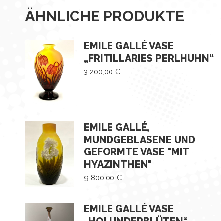
ÄHNLICHE PRODUKTE
EMILE GALLÉ VASE
„FRITILLARIES PERLHUHN“
3 200,00
€
EMILE GALLÉ,
MUNDGEBLASENE UND
GEFORMTE VASE "MIT
HYAZINTHEN"
9 800,00
€
EMILE GALLÉ VASE