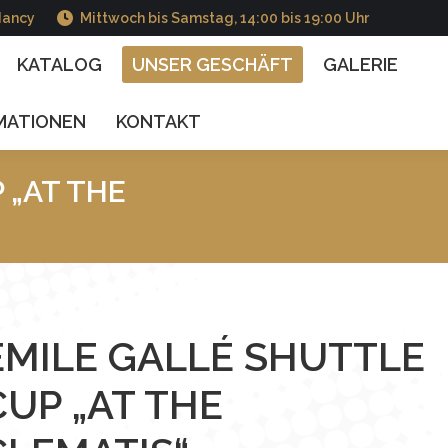
Nancy
Mittwoch bis Samstag, 14:00 bis 19:00 Uhr
TALOG
UNSER GESCHÄFT
GALERIE
UNSERE
KATALOG
UNSER GESCHÄFT
GALERIE
MATIONEN
KONTAKT
 „AT THE
Sie sind hier :
EMILE GALLÉ SHUTTLE
CUP „AT THE