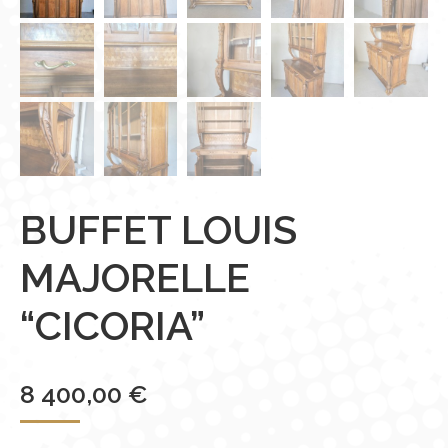
BUFFET LOUIS
MAJORELLE
“CICORIA”
8 400,00
€