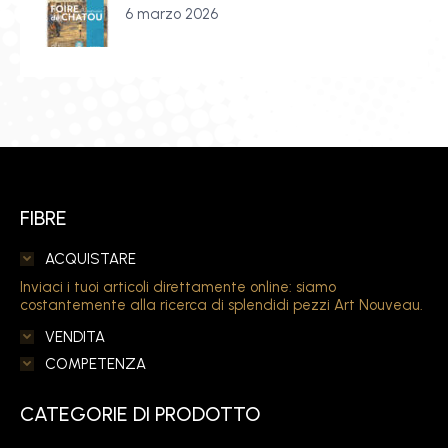
6 marzo 2026
FIBRE
ACQUISTARE
Inviaci i tuoi articoli direttamente online: siamo
costantemente alla ricerca di splendidi pezzi Art Nouveau.
VENDITA
COMPETENZA
CATEGORIE DI PRODOTTO