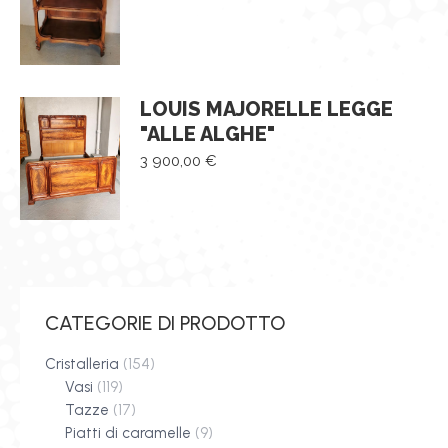
LOUIS MAJORELLE LEGGE
"ALLE ALGHE"
3 900,00
€
CATEGORIE DI PRODOTTO
Cristalleria
(154)
Vasi
(119)
Tazze
(17)
Piatti di caramelle
(9)