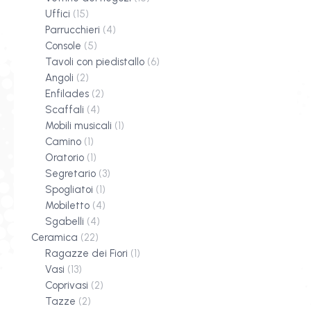
Uffici
(15)
Parrucchieri
(4)
Console
(5)
Tavoli con piedistallo
(6)
Angoli
(2)
Enfilades
(2)
Scaffali
(4)
Mobili musicali
(1)
Camino
(1)
Oratorio
(1)
Segretario
(3)
Spogliatoi
(1)
Mobiletto
(4)
Sgabelli
(4)
Ceramica
(22)
Ragazze dei Fiori
(1)
Vasi
(13)
Coprivasi
(2)
Tazze
(2)