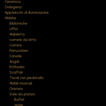
Ceramica
Orologeria
Apparecchi di illuminazione
Mobilia
Biblioteche
Uffici
Mobiletto
camere da letto
Camino
Parrucchieri
Console
Angoli
Enfilades
Scaffali
Tavoli con piedistallo
Mobili musicali
Oratorio
Sale da pranzo
Buffet
sedie