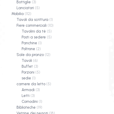
Bottiglie
(3)
Lanciatori
(5)
Mobilia
(112)
Tavoli da scrittura
(1)
Fiere commerciali
(10)
Tavolini da tè
(5)
Posti a sedere
(5)
Panchine
(1)
Poltrone
(2)
Sale da pranzo
(12)
Tavoli
(6)
Buffet
(3)
Porzioni
(5)
sedie
(1)
camere da letto
(5)
Armadi
(3)
Letti
(3)
Comodini
(1)
Biblioteche
(19)
Vetrine dei negozi
(18)