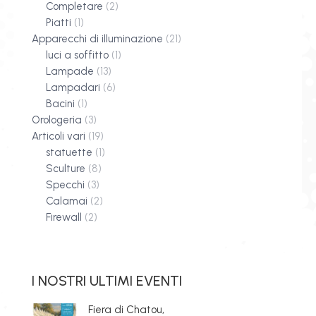
Completare
(2)
Piatti
(1)
Apparecchi di illuminazione
(21)
luci a soffitto
(1)
Lampade
(13)
Lampadari
(6)
Bacini
(1)
Orologeria
(3)
Articoli vari
(19)
statuette
(1)
Sculture
(8)
Specchi
(3)
Calamai
(2)
Firewall
(2)
I NOSTRI ULTIMI EVENTI
Fiera di Chatou,