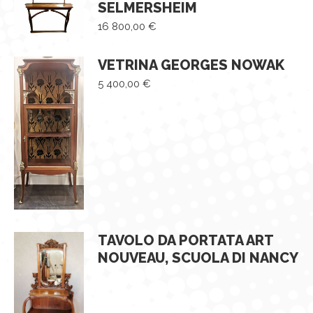
SELMERSHEIM
16 800,00
€
VETRINA GEORGES NOWAK
5 400,00
€
TAVOLO DA PORTATA ART
NOUVEAU, SCUOLA DI NANCY