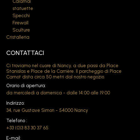
Calamai
statuette
Specchi
Firewall
Sculture
Cristalleria
CONTATTACI
Ci troviamo nel cuore di Nancy, a due passi da Place
Stanislas e Place de la Carrière. Il parcheggio di Place
Carnot dista circa 50 metri dal nostro negozio.
Orario di apertura:
da mercoledì a domenica - dalle 14:00 alle 19:00
Indirizzo:
34, rue Gustave Simon - 54000 Nancy
Telefono :
+33 (0)3 83 30 37 65
E-mail: