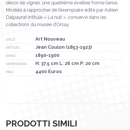
décor de vignes, une quatrième éveillée forme l’anse.
Modèle à rapprocher de l’exemplaire édité par Adrien
Dalpayrat intitulé « La nuit », conservé dans les
collections du musée d’Orsay.
Art Nouveau
STILE:
Jean Coulon (1853-1923)
ARTISTE :
1890-1900
ANNO :
H: 37.5 cm L: 26 cm P: 20 cm
DIMENSIONS :
4400 Euros
PRIX :
PRODOTTI SIMILI