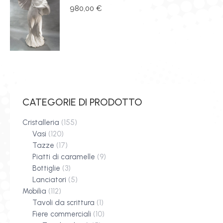
980,00
€
CATEGORIE DI PRODOTTO
Cristalleria
(155)
Vasi
(120)
Tazze
(17)
Piatti di caramelle
(9)
Bottiglie
(3)
Lanciatori
(5)
Mobilia
(112)
Tavoli da scrittura
(1)
Fiere commerciali
(10)