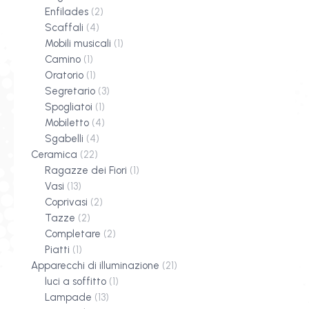
Enfilades
(2)
Scaffali
(4)
Mobili musicali
(1)
Camino
(1)
Oratorio
(1)
Segretario
(3)
Spogliatoi
(1)
Mobiletto
(4)
Sgabelli
(4)
Ceramica
(22)
Ragazze dei Fiori
(1)
Vasi
(13)
Coprivasi
(2)
Tazze
(2)
Completare
(2)
Piatti
(1)
Apparecchi di illuminazione
(21)
luci a soffitto
(1)
Lampade
(13)