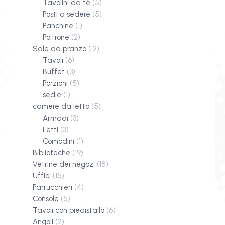
Tavolini da tè
(5)
Posti a sedere
(5)
Panchine
(1)
Poltrone
(2)
Sale da pranzo
(12)
Tavoli
(6)
Buffet
(3)
Porzioni
(5)
sedie
(1)
camere da letto
(5)
Armadi
(3)
Letti
(3)
Comodini
(1)
Biblioteche
(19)
Vetrine dei negozi
(18)
Uffici
(15)
Parrucchieri
(4)
Console
(5)
Tavoli con piedistallo
(6)
Angoli
(2)