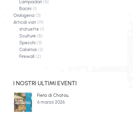
Lampadari
(6)
Bacini
(1)
Orologeria
(3)
Articoli vari
(19)
statuette
(1)
Sculture
(8)
Specchi
(3)
Calamai
(2)
Firewall
(2)
I NOSTRI ULTIMI EVENTI
Fiera di Chatou,
6 marzo 2026