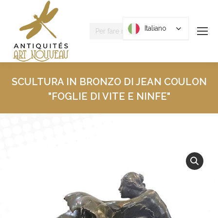
Ricerca
Italiano
Italiano
:
SCULTURA IN BRONZO DI JEAN COULON
"FOGLIE DI VITE E NINFE"
Tu sei qui: