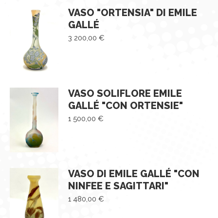
VASO "ORTENSIA" DI EMILE
GALLÉ
3 200,00
€
VASO SOLIFLORE EMILE
GALLÉ "CON ORTENSIE"
1 500,00
€
VASO DI EMILE GALLÉ "CON
NINFEE E SAGITTARI"
1 480,00
€