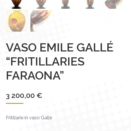
VASO EMILE GALLÉ
“FRITILLARIES
FARAONA”
3 200,00
€
Fritillarie in vaso Gallé