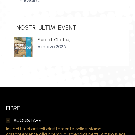
Firewall
(2)
I NOSTRI ULTIMI EVENTI
Fiera di Chatou,
6 marzo 2026
FIBRE
ACQUISTARE
Inviaci i tuoi articoli direttamente online: siamo
costantemente alla ricerca di splendidi pezzi Art Nouveau.