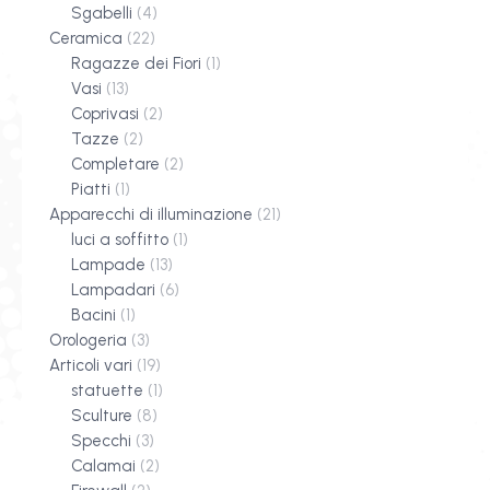
Sgabelli
(4)
Ceramica
(22)
Ragazze dei Fiori
(1)
Vasi
(13)
Coprivasi
(2)
Tazze
(2)
Completare
(2)
Piatti
(1)
Apparecchi di illuminazione
(21)
luci a soffitto
(1)
Lampade
(13)
Lampadari
(6)
Bacini
(1)
Orologeria
(3)
Articoli vari
(19)
statuette
(1)
Sculture
(8)
Specchi
(3)
Calamai
(2)