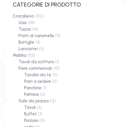
CATEGORIE DI PRODOTTO
Cristalleria
(152)
Vasi
(118)
Tazze
(16)
Piatti di caramelle
(9)
Bottiglie
(3)
Lanciatori
(5)
Mobilia
(112)
Tavoli da scrittura
(1)
Fiere commerciali
(10)
Tavolini da tè
(5)
Posti a sedere
(5)
Panchine
(1)
Poltrone
(2)
Sale da pranzo
(12)
Tavoli
(6)
Buffet
(3)
Porzioni
(5)