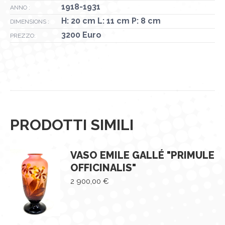
1918-1931
ANNO :
H: 20 cm L: 11 cm P: 8 cm
DIMENSIONS :
3200 Euro
PREZZO:
PRODOTTI SIMILI
VASO EMILE GALLÉ "PRIMULE
OFFICINALIS"
2 900,00
€