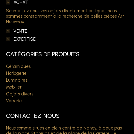
ACHAT
Soumettez nous vos objets directement en ligne , nous
sommes constamment a la recherche de belles pièces Art
Nouveau.
VENTE
EXPERTISE
CATÉGORIES DE PRODUITS
Céramiques
Horlogerie
Luminaires
Mobilier
Objets divers
Verrerie
CONTACTEZ-NOUS
Nous somme situés en plein centre de Nancy, à deux pas
de la place Stanislas et de la place de la Carrière. Le