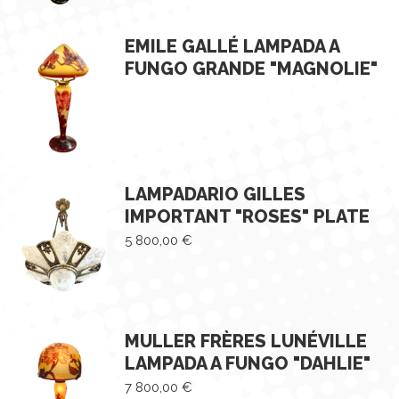
EMILE GALLÉ LAMPADA A
FUNGO GRANDE "MAGNOLIE"
LAMPADARIO GILLES
IMPORTANT "ROSES" PLATE
5 800,00
€
MULLER FRÈRES LUNÉVILLE
LAMPADA A FUNGO "DAHLIE"
7 800,00
€