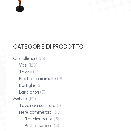
CATEGORIE DI PRODOTTO
Cristalleria
(155)
Vasi
(120)
Tazze
(17)
Piatti di caramelle
(9)
Bottiglie
(3)
Lanciatori
(5)
Mobilia
(112)
Tavoli da scrittura
(1)
Fiere commerciali
(10)
Tavolini da tè
(5)
Posti a sedere
(5)