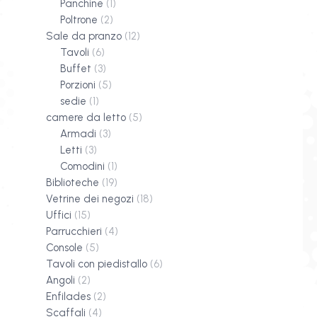
Panchine
(1)
Poltrone
(2)
Sale da pranzo
(12)
Tavoli
(6)
Buffet
(3)
Porzioni
(5)
sedie
(1)
camere da letto
(5)
Armadi
(3)
Letti
(3)
Comodini
(1)
Biblioteche
(19)
Vetrine dei negozi
(18)
Uffici
(15)
Parrucchieri
(4)
Console
(5)
Tavoli con piedistallo
(6)
Angoli
(2)
Enfilades
(2)
Scaffali
(4)