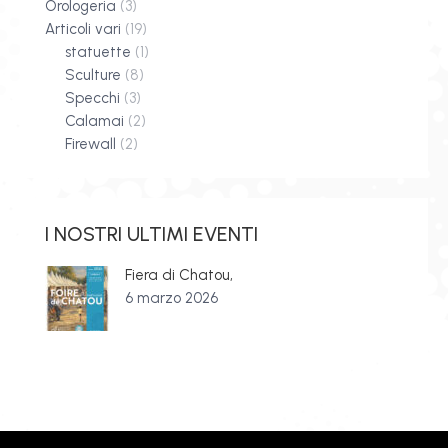
Orologeria
(3)
Articoli vari
(19)
statuette
(1)
Sculture
(8)
Specchi
(3)
Calamai
(2)
Firewall
(2)
I NOSTRI ULTIMI EVENTI
Fiera di Chatou,
6 marzo 2026