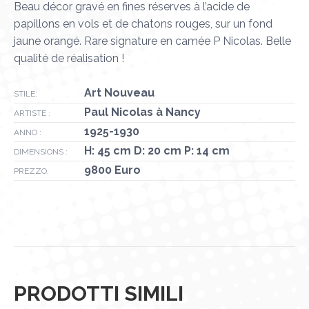
Beau décor gravé en fines réserves à l’acide de
papillons en vols et de chatons rouges, sur un fond
jaune orangé. Rare signature en camée P Nicolas. Belle
qualité de réalisation !
Art Nouveau
STILE:
Paul Nicolas à Nancy
ARTISTE :
1925-1930
ANNO :
H: 45 cm D: 20 cm P: 14 cm
DIMENSIONS :
9800 Euro
PREZZO:
PRODOTTI SIMILI