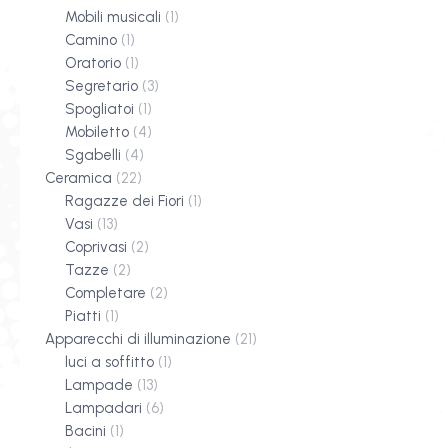
Mobili musicali
(1)
Camino
(1)
Oratorio
(1)
Segretario
(3)
Spogliatoi
(1)
Mobiletto
(4)
Sgabelli
(4)
Ceramica
(22)
Ragazze dei Fiori
(1)
Vasi
(13)
Coprivasi
(2)
Tazze
(2)
Completare
(2)
Piatti
(1)
Apparecchi di illuminazione
(21)
luci a soffitto
(1)
Lampade
(13)
Lampadari
(6)
Bacini
(1)