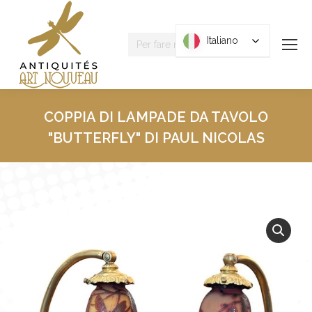
Ricerca
Italiano
Italiano
:
COPPIA DI LAMPADE DA TAVOLO
"BUTTERFLY" DI PAUL NICOLAS
Tu sei qui: