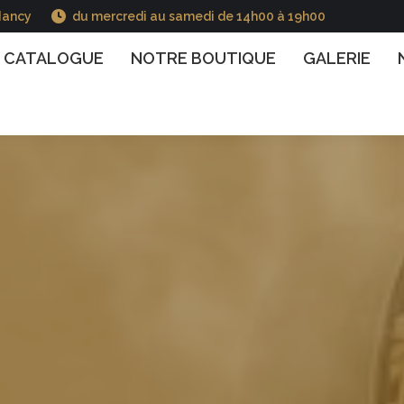
Nancy
du mercredi au samedi de 14h00 à 19h00
GUE
NOTRE BOUTIQUE
GALERIE
NOS INFO
CATALOGUE
NOTRE BOUTIQUE
GALERIE