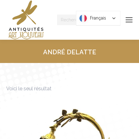
Recherche
Français
Français
:
ANDRÉ DELATTE
Vous êtes ici :
Voici le seul résultat