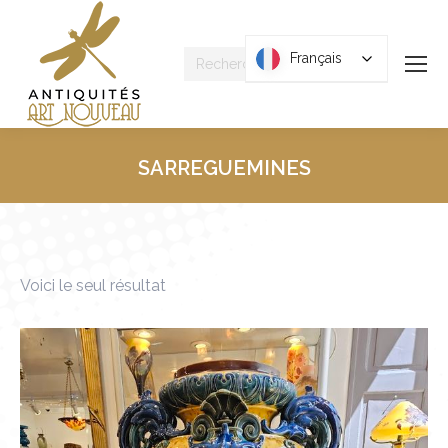
Recherche
Français
Français
:
SARREGUEMINES
Vous êtes ici :
Voici le seul résultat