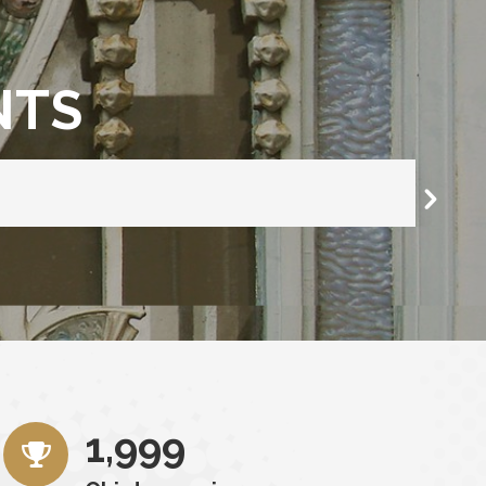
NTS
2,000