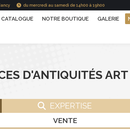
Nancy
du mercredi au samedi de 14h00 à 19h00
GUE
NOTRE BOUTIQUE
GALERIE
NOS INFO
CATALOGUE
NOTRE BOUTIQUE
GALERIE
ICES D'ANTIQUITÉS AR
EXPERTISE
VENTE