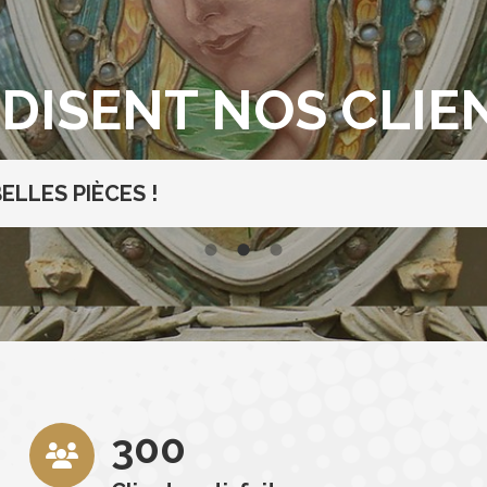
 DISENT NOS CLIE
ELLES PIÈCES !
300