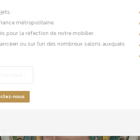
jets.
France métropolitaine.
és pour la réfection de notre mobilier.
ncéen ou sur l’un des nombreux salons auxquels
ctez-nous !
ctez-nous