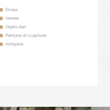
Émaux
Verrerie
Objets d’art
Peintures et sculptures
Antiquités