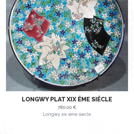
LONGWY PLAT XIX ÉME SIÉCLE
780,00
€
Longwy xix eme siecle