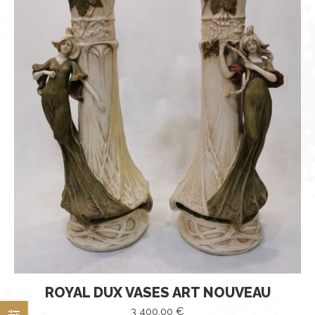
ROYAL DUX VASES ART NOUVEAU
3 400,00
€