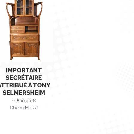
IMPORTANT
SECRÉTAIRE
ATTRIBUÉ À TONY
SELMERSHEIM
11 800,00
€
Chêne Massif