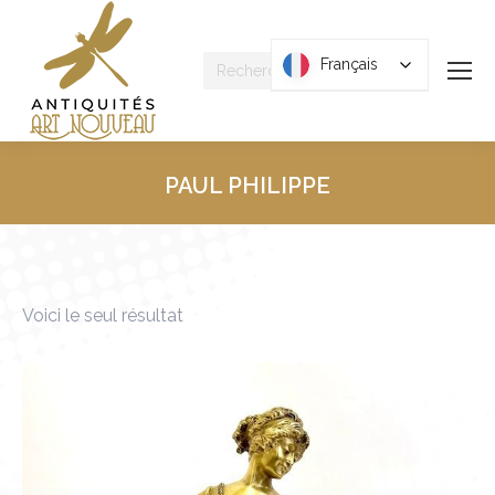
Recherche
Français
Français
:
PAUL PHILIPPE
Vous êtes ici :
Voici le seul résultat