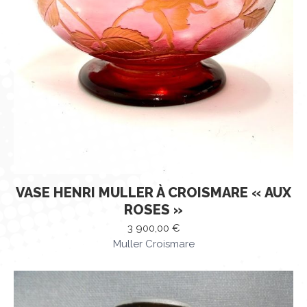
VASE HENRI MULLER À CROISMARE « AUX
ROSES »
3 900,00
€
Muller Croismare