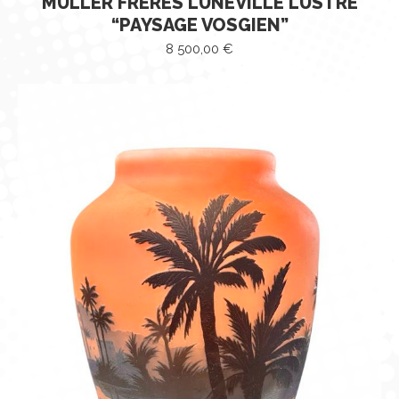
MULLER FRÈRES LUNÉVILLE LUSTRE
“PAYSAGE VOSGIEN”
8 500,00
€