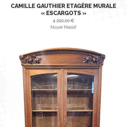
CAMILLE GAUTHIER ETAGÈRE MURALE
« ESCARGOTS »
4 200,00
€
Noyer Massif