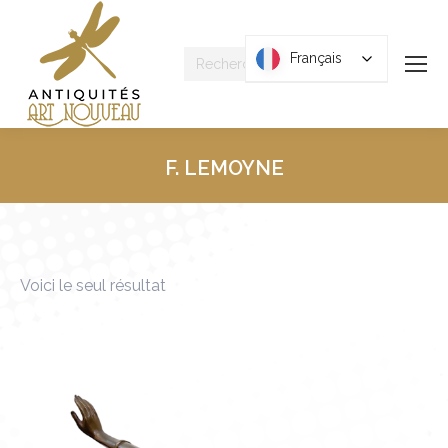
Recherche
Français
Français
:
F. LEMOYNE
Vous êtes ici :
Voici le seul résultat