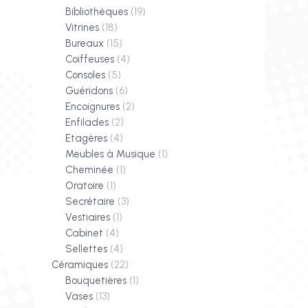
Bibliothèques
(19)
Vitrines
(18)
Bureaux
(15)
Coiffeuses
(4)
Consoles
(5)
Guéridons
(6)
Encoignures
(2)
Enfilades
(2)
Etagères
(4)
Meubles à Musique
(1)
Cheminée
(1)
Oratoire
(1)
Secrétaire
(3)
Vestiaires
(1)
Cabinet
(4)
Sellettes
(4)
Céramiques
(22)
Bouquetières
(1)
Vases
(13)