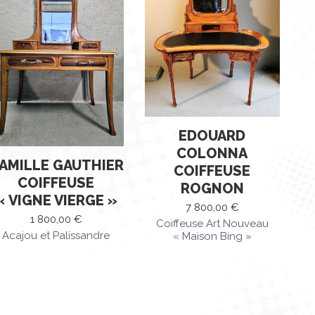
EDOUARD
COLONNA
AMILLE GAUTHIER
COIFFEUSE
COIFFEUSE
ROGNON
« VIGNE VIERGE »
7 800,00
€
1 800,00
€
Coiffeuse Art Nouveau
Acajou et Palissandre
« Maison Bing »