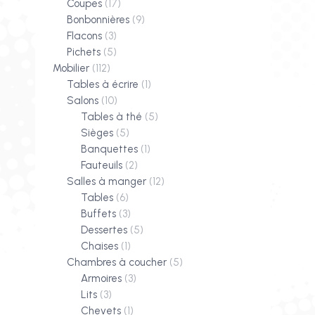
Coupes
(17)
Bonbonnières
(9)
Flacons
(3)
Pichets
(5)
Mobilier
(112)
Tables à écrire
(1)
Salons
(10)
Tables à thé
(5)
Sièges
(5)
Banquettes
(1)
Fauteuils
(2)
Salles à manger
(12)
Tables
(6)
Buffets
(3)
Dessertes
(5)
Chaises
(1)
Chambres à coucher
(5)
Armoires
(3)
Lits
(3)
Chevets
(1)