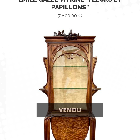
PAPILLONS”
7 800,00
€