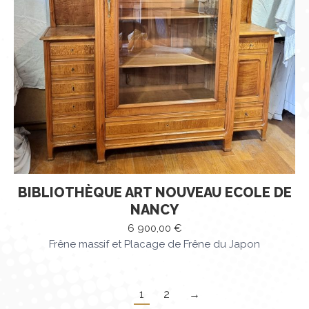
BIBLIOTHÈQUE ART NOUVEAU ECOLE DE
NANCY
6 900,00
€
Frêne massif et Placage de Frêne du Japon
1
2
→