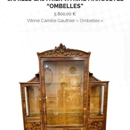
“OMBELLES”
5 800,00
€
Vitrine Camille Gauthier « Ombelles »