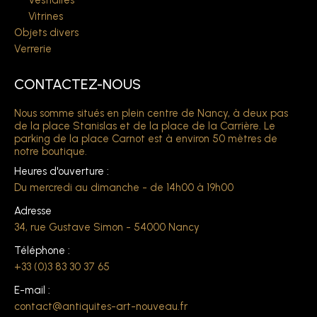
Vestiaires
Vitrines
Objets divers
Verrerie
CONTACTEZ-NOUS
Nous somme situés en plein centre de Nancy, à deux pas
de la place Stanislas et de la place de la Carrière. Le
parking de la place Carnot est à environ 50 mètres de
notre boutique.
Heures d'ouverture :
Du mercredi au dimanche - de 14h00 à 19h00
Adresse
34, rue Gustave Simon - 54000 Nancy
Téléphone :
+33 (0)3 83 30 37 65
E-mail :
contact@antiquites-art-nouveau.fr