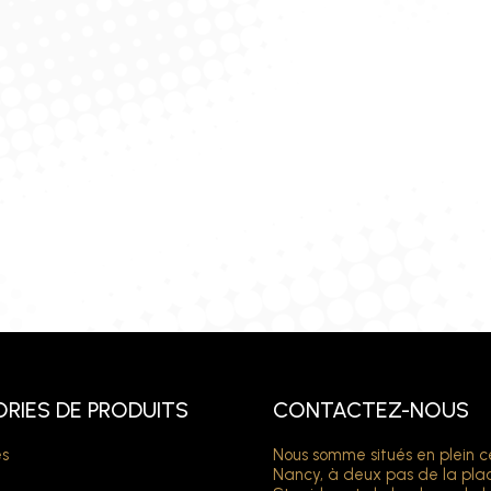
RIES DE PRODUITS
CONTACTEZ-NOUS
s
Nous somme situés en plein c
Nancy, à deux pas de la pla