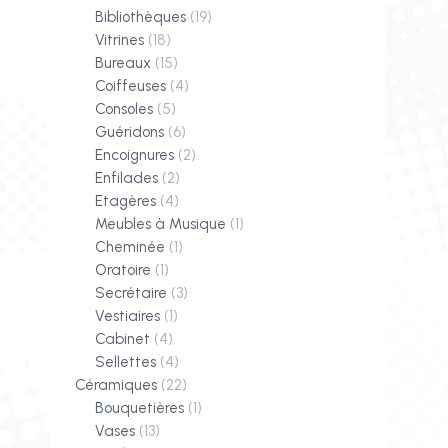
Bibliothèques
(19)
Vitrines
(18)
Bureaux
(15)
Coiffeuses
(4)
Consoles
(5)
Guéridons
(6)
Encoignures
(2)
Enfilades
(2)
Etagères
(4)
Meubles à Musique
(1)
Cheminée
(1)
Oratoire
(1)
Secrétaire
(3)
Vestiaires
(1)
Cabinet
(4)
Sellettes
(4)
Céramiques
(22)
Bouquetières
(1)
Vases
(13)