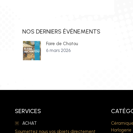
NOS DERNIERS ÉVÉNEMENTS
Foire de Chatou
6 mars 2026
SERVICES
CATÉGO
ACHAT
Céramique
Horlogerie
Soumettez nous vos objets directement