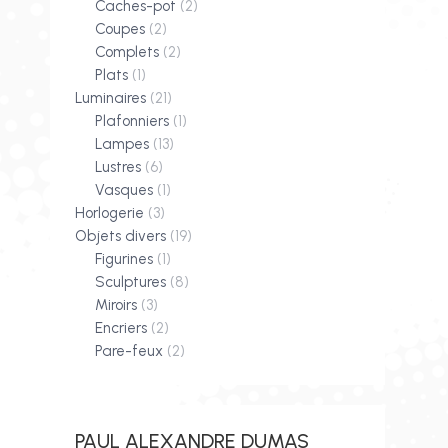
Caches-pot
(2)
Coupes
(2)
Complets
(2)
Plats
(1)
Luminaires
(21)
Plafonniers
(1)
Lampes
(13)
Lustres
(6)
Vasques
(1)
Horlogerie
(3)
Objets divers
(19)
Figurines
(1)
Sculptures
(8)
Miroirs
(3)
Encriers
(2)
Pare-feux
(2)
PAUL ALEXANDRE DUMAS