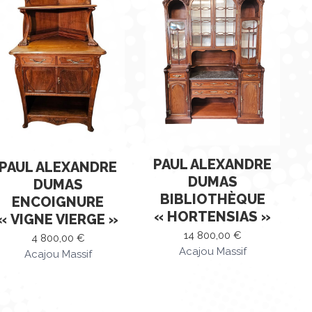
au
plus
ancien
PAUL ALEXANDRE
PAUL ALEXANDRE
DUMAS
DUMAS
BIBLIOTHÈQUE
ENCOIGNURE
« HORTENSIAS »
« VIGNE VIERGE »
14 800,00
€
4 800,00
€
Acajou Massif
Acajou Massif