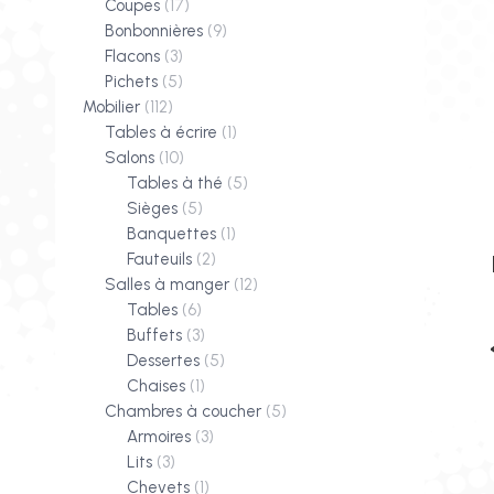
Coupes
(17)
Bonbonnières
(9)
Flacons
(3)
Pichets
(5)
Mobilier
(112)
Tables à écrire
(1)
Salons
(10)
Tables à thé
(5)
Sièges
(5)
Banquettes
(1)
Fauteuils
(2)
Salles à manger
(12)
Tables
(6)
Buffets
(3)
Dessertes
(5)
Chaises
(1)
Chambres à coucher
(5)
Armoires
(3)
Lits
(3)
Chevets
(1)