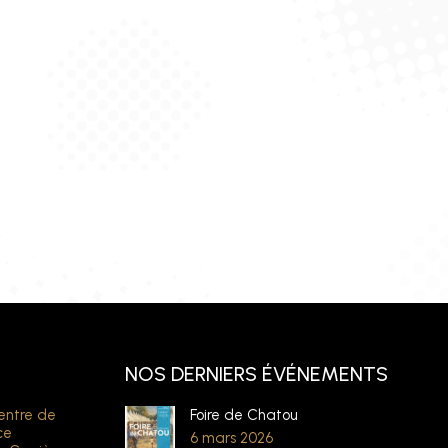
NOS DERNIERS ÉVÉNEMENTS
entre de
Foire de Chatou
ce
6 mars 2026