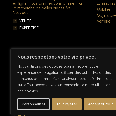
en ligne , nous sommes constamment a
Luminaires
la recherche de belles pièces Art
Mobilier
Nouveau.
Objets div
VENTE
Verrerie
EXPERTISE
Nous respectons votre vie privée.
Nous utilisons des cookies pour améliorer votre
expérience de navigation, diffuser des publicités ou des
contenus personnalisés et analyser notre trafic. En cliquant
sur « Tout accepter », vous consentez à notre utilisation
des cookies.
Personnaliser
Tout rejeter
Accepter tout
© Copyright Antiquités Art Nouveau 2026 - Designe