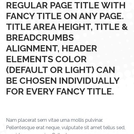
REGULAR PAGE TITLE WITH
FANCY TITLE ON ANY PAGE.
TITLE AREA HEIGHT, TITLE &
BREADCRUMBS
ALIGNMENT, HEADER
ELEMENTS COLOR
(DEFAULT OR LIGHT) CAN
BE CHOSEN INDIVIDUALLY
FOR EVERY FANCY TITLE.
Nam placerat sem vitae urna mollis pulvinar.
Pellentesque erat neque, vulputate sit amet tellus sed,