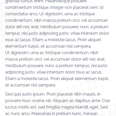
gravida cursus enim. Pellentesque posuere
condimentum tristique. Integer non placerat sem, id
consectetur arcu. Ut dignissim, urna ac tristique
condimentum, nibh massa pretium orci, vel accumsan
dolor elit nec erat. Vestibulum posuere, nunc a pretium
tempus, nisi justo adipiscing justo, vitae interdum dolor
risus ac lacus. Etiam a molestie lacus. Proin aliquet
elementum turpis, et accumsan nisl sempera.
Ut dignissim, urna ac tristique condimentum, nibh
massa pretium orci, vel accumsan dolor elit nec erat.
Vestibulum posuere, nunc a pretium tempus, nisi justo
adipiscing justo, vitae interdum dolor risus ac lacus.
Etiam a molestie lacus. Proin aliquet elementum turpis,
et accumsan nisl sempera.
Sed quis justo ipsum. Proin placerat nibh mauris, in
posuere risus viverra vel. Aliquam ac dapibus ante. Cras
luctus mollis est, sed fringilla magna blandit eget. Sed
ac nunc arcu. Maecenas in pretium nunc. Aenean