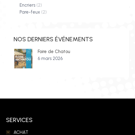
Encriers
(2)
Pare-feux
(2)
NOS DERNIERS ÉVÉNEMENTS
Foire de Chatou
6 mars 2026
SERVICES
ACHAT