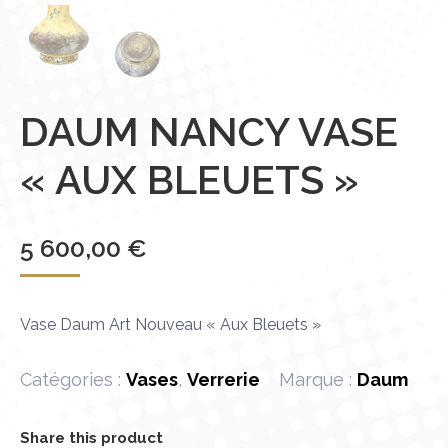
DAUM NANCY VASE
« AUX BLEUETS »
5 600,00
€
Vase Daum Art Nouveau « Aux Bleuets »
Catégories :
Vases
,
Verrerie
Marque :
Daum
Share this product