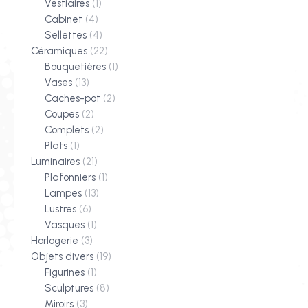
Vestiaires
(1)
Cabinet
(4)
Sellettes
(4)
Céramiques
(22)
Bouquetières
(1)
Vases
(13)
Caches-pot
(2)
Coupes
(2)
Complets
(2)
Plats
(1)
Luminaires
(21)
Plafonniers
(1)
Lampes
(13)
Lustres
(6)
Vasques
(1)
Horlogerie
(3)
Objets divers
(19)
Figurines
(1)
Sculptures
(8)
Miroirs
(3)