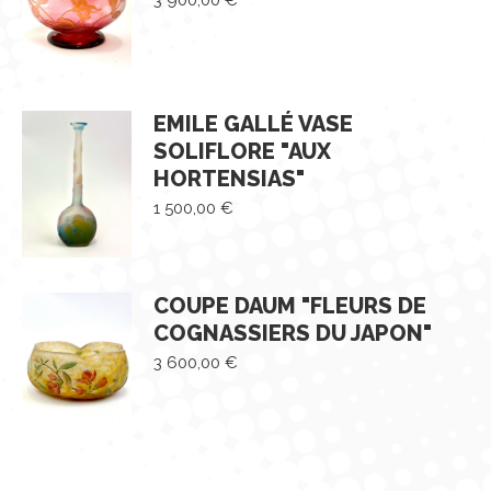
3 900,00
€
EMILE GALLÉ VASE
SOLIFLORE "AUX
HORTENSIAS"
1 500,00
€
COUPE DAUM "FLEURS DE
COGNASSIERS DU JAPON"
3 600,00
€