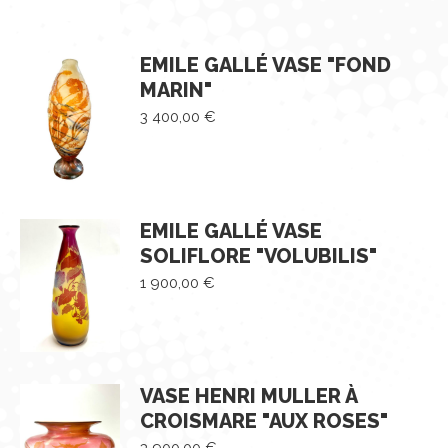
EMILE GALLÉ VASE "FOND
MARIN"
3 400,00
€
EMILE GALLÉ VASE
SOLIFLORE "VOLUBILIS"
1 900,00
€
VASE HENRI MULLER À
CROISMARE "AUX ROSES"