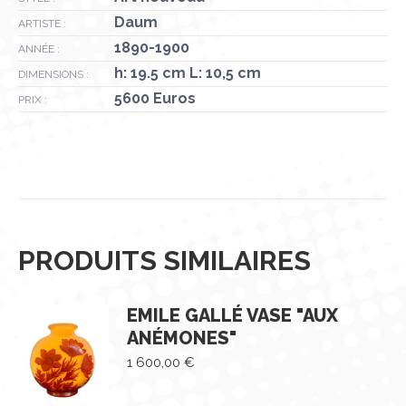
Daum
ARTISTE :
1890-1900
ANNÉE :
h: 19.5 cm L: 10,5 cm
DIMENSIONS :
5600 Euros
PRIX :
PRODUITS SIMILAIRES
EMILE GALLÉ VASE "AUX
ANÉMONES"
1 600,00
€