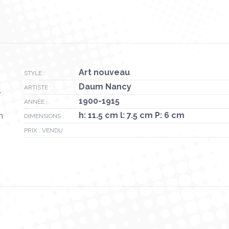
Art nouveau
STYLE :
Daum Nancy
ARTISTE :
.
1900-1915
ANNÉE :
h: 11.5 cm l: 7.5 cm P: 6 cm
m
DIMENSIONS :
PRIX : VENDU