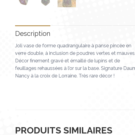
Description
Joli vase de forme quadrangulaire à panse pincée en
verre double, à inclusion de poudres vertes et mauves
Décor finement gravé et émaillé de lupins et de
feuillages rehaussées à l’or sur la base. Signature Dau
Nancy à la croix de Lorraine. Très rare décor !
PRODUITS SIMILAIRES