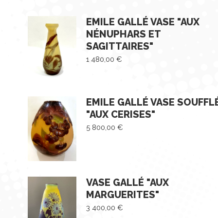
EMILE GALLÉ VASE "AUX
NÉNUPHARS ET
SAGITTAIRES"
1 480,00
€
EMILE GALLÉ VASE SOUFFL
"AUX CERISES"
5 800,00
€
VASE GALLÉ "AUX
MARGUERITES"
3 400,00
€