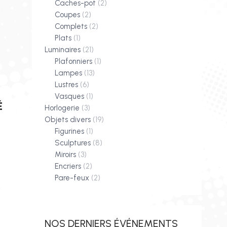
Caches-pot
(2)
Coupes
(2)
Complets
(2)
Plats
(1)
Luminaires
(21)
Plafonniers
(1)
Lampes
(13)
Lustres
(6)
Vasques
(1)
É
Horlogerie
(3)
Objets divers
(19)
Figurines
(1)
Sculptures
(8)
Miroirs
(3)
Encriers
(2)
Pare-feux
(2)
NOS DERNIERS ÉVÉNEMENTS