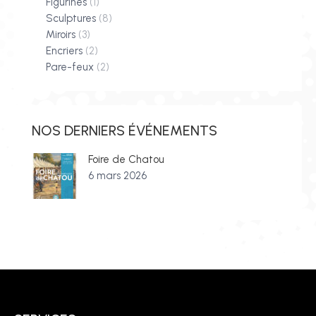
Figurines
(1)
Sculptures
(8)
Miroirs
(3)
Encriers
(2)
Pare-feux
(2)
NOS DERNIERS ÉVÉNEMENTS
Foire de Chatou
6 mars 2026