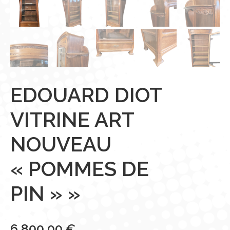
EDOUARD DIOT
VITRINE ART
NOUVEAU
« POMMES DE
PIN » »
6 800,00
€