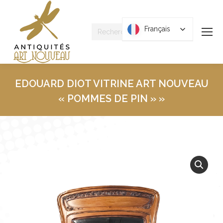
Recherche
Français
Français
:
EDOUARD DIOT VITRINE ART NOUVEAU
« POMMES DE PIN » »
Vous êtes ici :