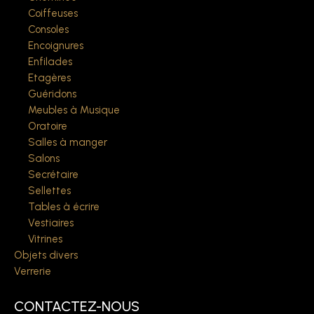
Coiffeuses
Consoles
Encoignures
Enfilades
Etagères
Guéridons
Meubles à Musique
Oratoire
Salles à manger
Salons
Secrétaire
Sellettes
Tables à écrire
Vestiaires
Vitrines
Objets divers
Verrerie
CONTACTEZ-NOUS