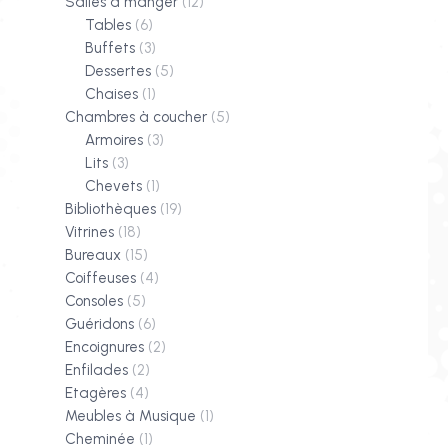
Salles à manger
(12)
Tables
(6)
Buffets
(3)
Dessertes
(5)
Chaises
(1)
Chambres à coucher
(5)
Armoires
(3)
Lits
(3)
Chevets
(1)
Bibliothèques
(19)
Vitrines
(18)
Bureaux
(15)
Coiffeuses
(4)
Consoles
(5)
Guéridons
(6)
Encoignures
(2)
Enfilades
(2)
Etagères
(4)
Meubles à Musique
(1)
Cheminée
(1)