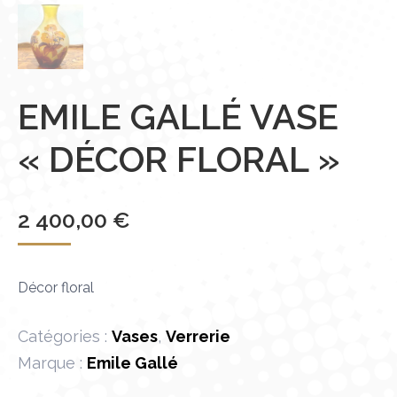
EMILE GALLÉ VASE
« DÉCOR FLORAL »
2 400,00
€
Décor floral
Catégories :
Vases
,
Verrerie
Marque :
Emile Gallé