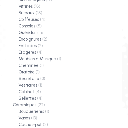
Vitrines
(18)
Bureaux
(15)
Coiffeuses
(4)
Consoles
(5)
Guéridons
(6)
Encoignures
(2)
Enfilades
(2)
Etagères
(4)
Meubles à Musique
(1)
Cheminée
(1)
Oratoire
(1)
Secrétaire
(3)
Vestiaires
(1)
Cabinet
(4)
Sellettes
(4)
Céramiques
(22)
Bouquetières
(1)
Vases
(13)
Caches-pot
(2)