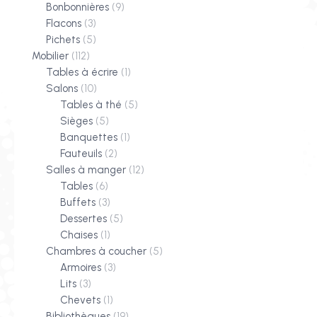
Bonbonnières
(9)
Flacons
(3)
Pichets
(5)
Mobilier
(112)
Tables à écrire
(1)
Salons
(10)
Tables à thé
(5)
Sièges
(5)
Banquettes
(1)
Fauteuils
(2)
Salles à manger
(12)
Tables
(6)
Buffets
(3)
Dessertes
(5)
Chaises
(1)
Chambres à coucher
(5)
Armoires
(3)
Lits
(3)
Chevets
(1)
Bibliothèques
(19)