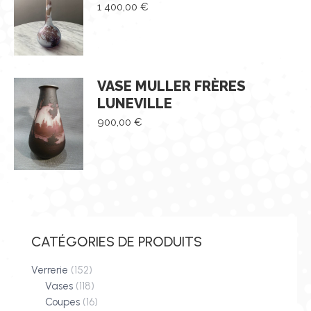
1 400,00
€
VASE MULLER FRÈRES
LUNEVILLE
900,00
€
CATÉGORIES DE PRODUITS
Verrerie
(152)
Vases
(118)
Coupes
(16)