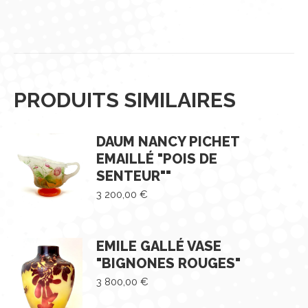
PRODUITS SIMILAIRES
DAUM NANCY PICHET
EMAILLÉ "POIS DE
SENTEUR""
3 200,00
€
EMILE GALLÉ VASE
"BIGNONES ROUGES"
3 800,00
€