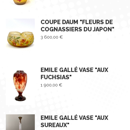
COUPE DAUM "FLEURS DE
COGNASSIERS DU JAPON"
3 600,00
€
EMILE GALLÉ VASE "AUX
FUCHSIAS"
1 900,00
€
EMILE GALLÉ VASE "AUX
SUREAUX"