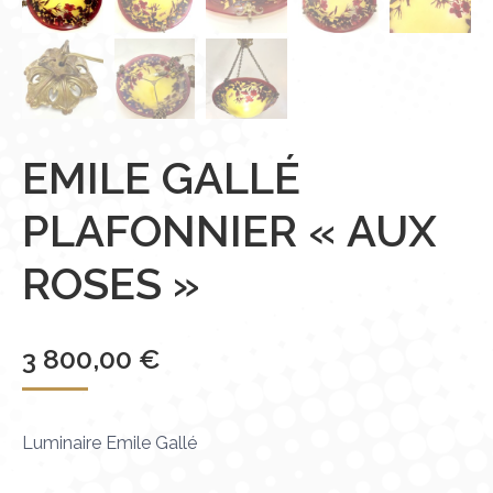
EMILE GALLÉ
PLAFONNIER « AUX
ROSES »
3 800,00
€
Luminaire Emile Gallé