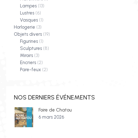
Lampes
(13)
Lustres
(6)
Vasques
(1)
Horlogerie
(3)
Objets divers
(19)
Figurines
(1)
Sculptures
(8)
Miroirs
(3)
Encriers
(2)
Pare-feux
(2)
NOS DERNIERS ÉVÉNEMENTS
Foire de Chatou
6 mars 2026