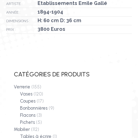
Etablissements Emile Gallé
ARTISTE :
1894-1904
ANNÉE :
H: 60 cm D: 36 cm
DIMENSIONS :
3800 Euros
PRIX :
CATÉGORIES DE PRODUITS
Verrerie
(155)
Vases
(120)
Coupes
(17)
Bonbonnières
(9)
Flacons
(3)
Pichets
(5)
Mobilier
(112)
Tables à écrire
(1)