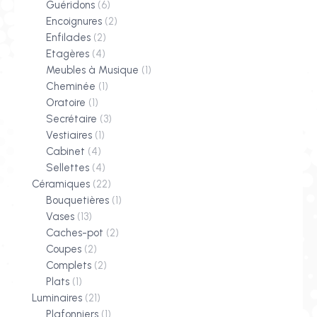
Guéridons
(6)
Encoignures
(2)
Enfilades
(2)
Etagères
(4)
Meubles à Musique
(1)
Cheminée
(1)
Oratoire
(1)
Secrétaire
(3)
Vestiaires
(1)
Cabinet
(4)
Sellettes
(4)
Céramiques
(22)
Bouquetières
(1)
Vases
(13)
Caches-pot
(2)
Coupes
(2)
Complets
(2)
Plats
(1)
Luminaires
(21)
Plafonniers
(1)