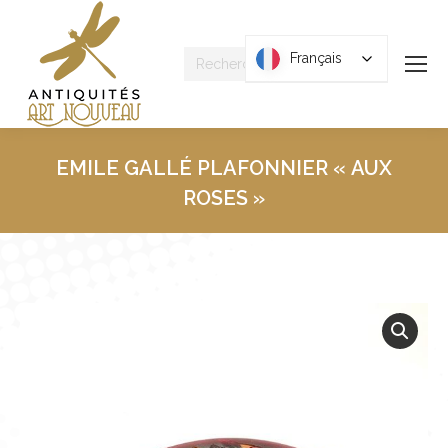
Recherche
Français
Français
:
EMILE GALLÉ PLAFONNIER « AUX
ROSES »
Vous êtes ici :