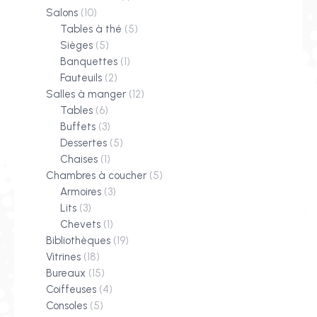
Salons
(10)
Tables à thé
(5)
Sièges
(5)
Banquettes
(1)
Fauteuils
(2)
Salles à manger
(12)
Tables
(6)
Buffets
(3)
Dessertes
(5)
Chaises
(1)
Chambres à coucher
(5)
Armoires
(3)
Lits
(3)
Chevets
(1)
Bibliothèques
(19)
Vitrines
(18)
Bureaux
(15)
Coiffeuses
(4)
Consoles
(5)