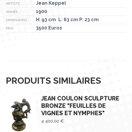
Jean Keppel
ARTISTE :
1900
ANNÉE :
H: 93 cm L: 63 cm P: 23 cm
DIMENSIONS :
3500 Euros
PRIX :
PRODUITS SIMILAIRES
JEAN COULON SCULPTURE
BRONZE "FEUILLES DE
VIGNES ET NYMPHES"
4 400,00
€