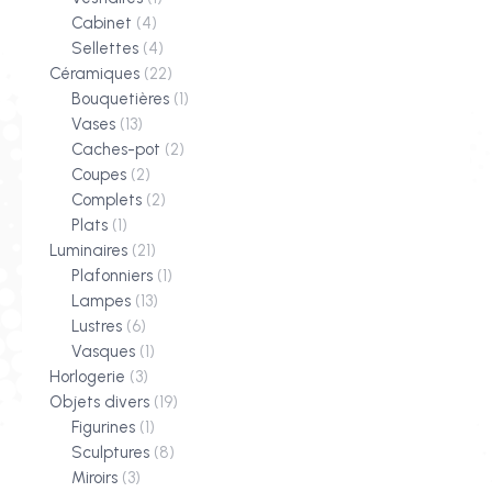
Cabinet
(4)
Sellettes
(4)
Céramiques
(22)
Bouquetières
(1)
Vases
(13)
Caches-pot
(2)
Coupes
(2)
Complets
(2)
Plats
(1)
Luminaires
(21)
Plafonniers
(1)
Lampes
(13)
Lustres
(6)
Vasques
(1)
Horlogerie
(3)
Objets divers
(19)
Figurines
(1)
Sculptures
(8)
Miroirs
(3)