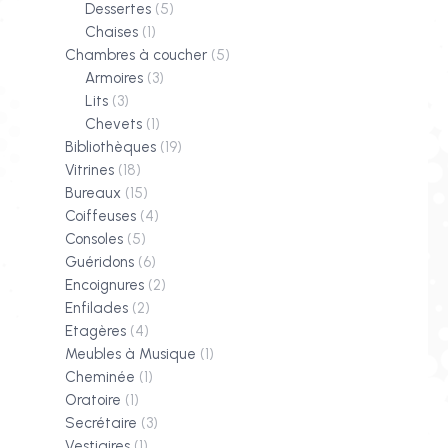
Dessertes
(5)
Chaises
(1)
Chambres à coucher
(5)
Armoires
(3)
Lits
(3)
Chevets
(1)
Bibliothèques
(19)
Vitrines
(18)
Bureaux
(15)
Coiffeuses
(4)
Consoles
(5)
Guéridons
(6)
Encoignures
(2)
Enfilades
(2)
Etagères
(4)
Meubles à Musique
(1)
Cheminée
(1)
Oratoire
(1)
Secrétaire
(3)
Vestiaires
(1)