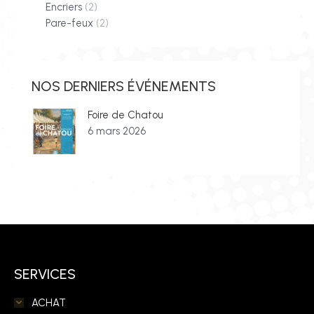
Encriers
(2)
Pare-feux
(2)
NOS DERNIERS ÉVÉNEMENTS
Foire de Chatou
6 mars 2026
SERVICES
ACHAT