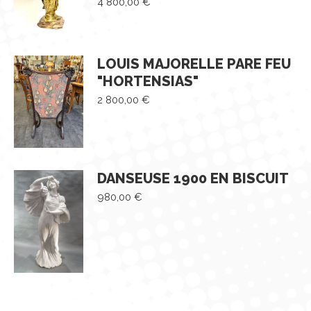
4 800,00
€
LOUIS MAJORELLE PARE FEU
"HORTENSIAS"
2 800,00
€
DANSEUSE 1900 EN BISCUIT
980,00
€