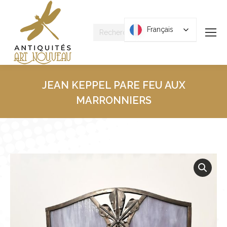
Recherche
Français
Français
:
JEAN KEPPEL PARE FEU AUX
MARRONNIERS
Vous êtes ici :