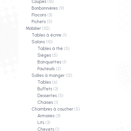
Coupes
(16)
Bonbonnières
(9)
Flacons
(3)
Pichets
(5)
Mobilier
(112)
Tables à écrire
(1)
Salons
(10)
Tables à thé
(5)
Sièges
(5)
Banquettes
(1)
Fauteuils
(2)
Salles à manger
(12)
Tables
(6)
Buffets
(3)
Dessertes
(5)
Chaises
(1)
Chambres à coucher
(5)
Armoires
(3)
Lits
(3)
Chevets
(1)