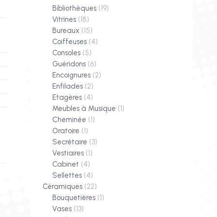
Bibliothèques
(19)
Vitrines
(18)
Bureaux
(15)
Coiffeuses
(4)
Consoles
(5)
Guéridons
(6)
Encoignures
(2)
Enfilades
(2)
Etagères
(4)
Meubles à Musique
(1)
Cheminée
(1)
Oratoire
(1)
Secrétaire
(3)
Vestiaires
(1)
Cabinet
(4)
Sellettes
(4)
Céramiques
(22)
Bouquetières
(1)
Vases
(13)