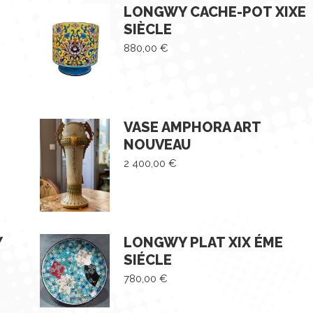
LONGWY CACHE-POT XIXE
SIÈCLE
880,00
€
VASE AMPHORA ART
NOUVEAU
2 400,00
€
Y
LONGWY PLAT XIX ÉME
SIÉCLE
780,00
€