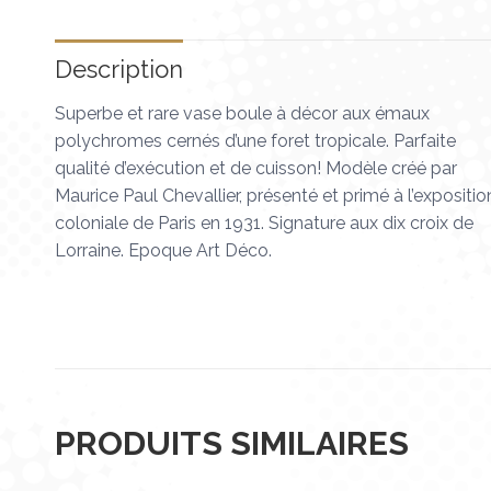
Description
Superbe et rare vase boule à décor aux émaux
polychromes cernés d’une foret tropicale. Parfaite
qualité d’exécution et de cuisson! Modèle créé par
Maurice Paul Chevallier, présenté et primé à l’expositio
coloniale de Paris en 1931. Signature aux dix croix de
Lorraine. Epoque Art Déco.
PRODUITS SIMILAIRES