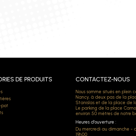
RIES DE PRODUITS
CONTACTEZ-NOUS
s
Nous somme situés en plein c
Nancy, à deux pas de la pla
ières
Stanislas et de la place de l
-pot
Le parking de la place Carno
ts
environ 50 mètres de notre b
Heures d'ouverture :
Du mercredi au dimanche - 
19h00