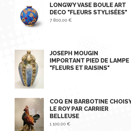
LONGWY VASE BOULE ART
DECO "FLEURS STYLISÉES"
7 800,00
€
JOSEPH MOUGIN
IMPORTANT PIED DE LAMPE
"FLEURS ET RAISINS"
COQ EN BARBOTINE CHOIS
LE ROY PAR CARRIER
BELLEUSE
1 100,00
€