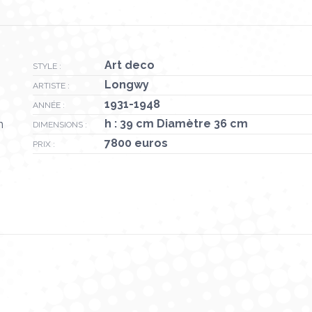
Art deco
STYLE :
Longwy
ARTISTE :
1931-1948
ANNÉE :
h : 39 cm Diamètre 36 cm
n
DIMENSIONS :
7800 euros
PRIX :