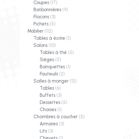
Coupes
(17)
Bonbonnières
(9)
Flacons
(3)
Pichets
(5)
Mobilier
(112)
Tables à écrire
(1)
Salons
(10)
Tables à thé
(5)
Sièges
(5)
Banquettes
(1)
Fauteuils
(2)
Salles à manger
(12)
Tables
(6)
Buffets
(3)
Dessertes
(5)
Chaises
(1)
Chambres à coucher
(5)
Armoires
(3)
Lits
(3)
Chevets
(1)