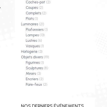
Caches-pot
(2)
Coupes
(2)
T
Complets
(2)
Plats
(1)
Luminaires
(21)
Plafonniers
(1)
Lampes
(13)
Lustres
(6)
Vasques
(1)
Horlogerie
(3)
Objets divers
(19)
Figurines
(1)
Sculptures
(8)
Miroirs
(3)
Encriers
(2)
Pare-feux
(2)
NOS DERNIERS ÉVÉNEMENTS