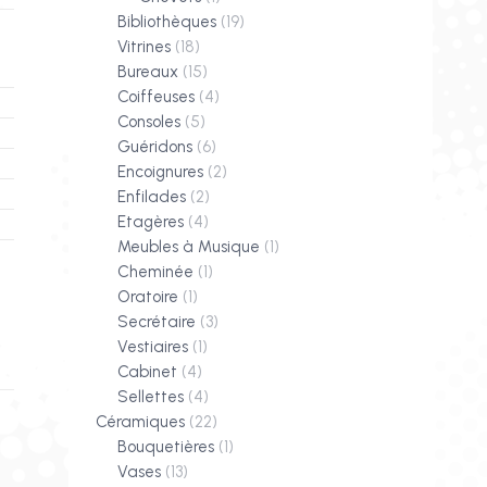
Bibliothèques
(19)
Vitrines
(18)
Bureaux
(15)
Coiffeuses
(4)
Consoles
(5)
Guéridons
(6)
Encoignures
(2)
Enfilades
(2)
Etagères
(4)
Meubles à Musique
(1)
Cheminée
(1)
Oratoire
(1)
Secrétaire
(3)
Vestiaires
(1)
Cabinet
(4)
Sellettes
(4)
Céramiques
(22)
Bouquetières
(1)
Vases
(13)