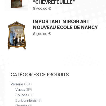
“CHÈVREFEUILLE”
8 500,00
€
IMPORTANT MIROIR ART
NOUVEAU ECOLE DE NANCY
8 500,00
€
CATÉGORIES DE PRODUITS
Verrerie
(154)
Vases
(119)
Coupes
(17)
Bonbonnières
(9)