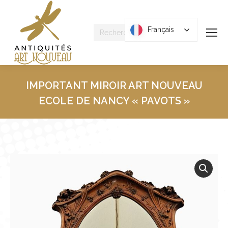
Recherche
Français
Français
:
IMPORTANT MIROIR ART NOUVEAU
ECOLE DE NANCY « PAVOTS »
Vous êtes ici :