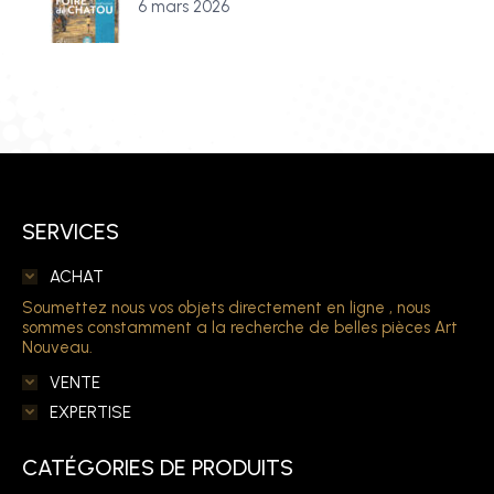
6 mars 2026
SERVICES
ACHAT
Soumettez nous vos objets directement en ligne , nous
sommes constamment a la recherche de belles pièces Art
Nouveau.
VENTE
EXPERTISE
CATÉGORIES DE PRODUITS