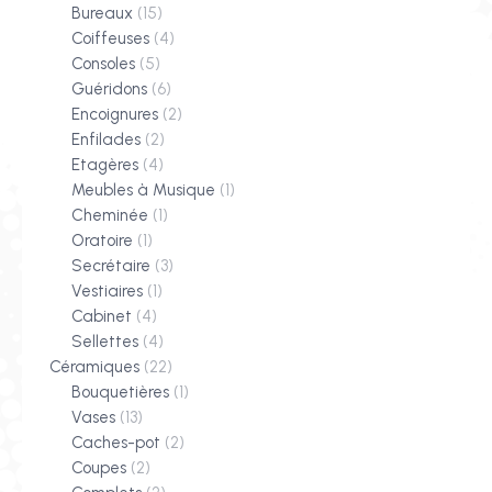
Bureaux
(15)
Coiffeuses
(4)
Consoles
(5)
Guéridons
(6)
Encoignures
(2)
Enfilades
(2)
Etagères
(4)
Meubles à Musique
(1)
Cheminée
(1)
Oratoire
(1)
Secrétaire
(3)
Vestiaires
(1)
Cabinet
(4)
Sellettes
(4)
Céramiques
(22)
Bouquetières
(1)
Vases
(13)
Caches-pot
(2)
Coupes
(2)