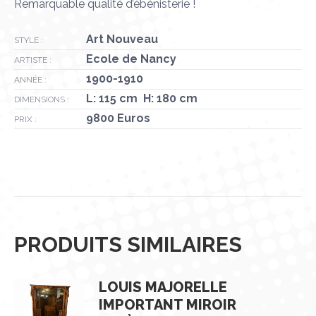
Remarquable qualité d’ébénisterie !
Art Nouveau
STYLE :
Ecole de Nancy
ARTISTE :
1900-1910
ANNÉE :
L: 115 cm H: 180 cm
DIMENSIONS :
9800 Euros
PRIX :
PRODUITS SIMILAIRES
LOUIS MAJORELLE
IMPORTANT MIROIR