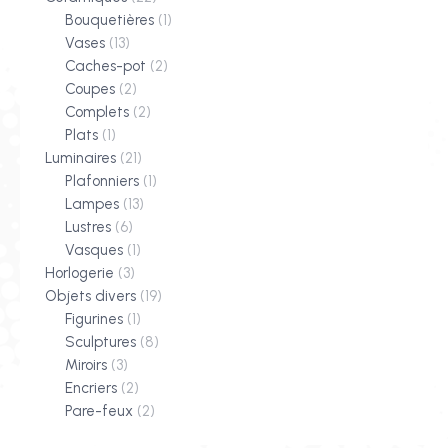
Bouquetières
(1)
Vases
(13)
Caches-pot
(2)
Coupes
(2)
Complets
(2)
Plats
(1)
Luminaires
(21)
Plafonniers
(1)
Lampes
(13)
Lustres
(6)
Vasques
(1)
Horlogerie
(3)
Objets divers
(19)
Figurines
(1)
Sculptures
(8)
Miroirs
(3)
Encriers
(2)
Pare-feux
(2)