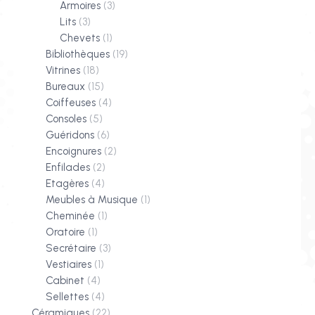
Armoires
(3)
Lits
(3)
Chevets
(1)
Bibliothèques
(19)
Vitrines
(18)
Bureaux
(15)
Coiffeuses
(4)
Consoles
(5)
Guéridons
(6)
Encoignures
(2)
Enfilades
(2)
Etagères
(4)
Meubles à Musique
(1)
Cheminée
(1)
Oratoire
(1)
Secrétaire
(3)
Vestiaires
(1)
Cabinet
(4)
Sellettes
(4)
Céramiques
(22)