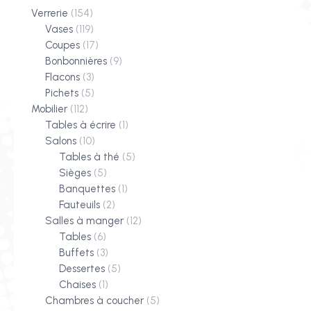
Verrerie
(154)
Vases
(119)
Coupes
(17)
Bonbonnières
(9)
Flacons
(3)
Pichets
(5)
Mobilier
(112)
Tables à écrire
(1)
Salons
(10)
Tables à thé
(5)
Sièges
(5)
Banquettes
(1)
Fauteuils
(2)
Salles à manger
(12)
Tables
(6)
Buffets
(3)
Dessertes
(5)
Chaises
(1)
Chambres à coucher
(5)