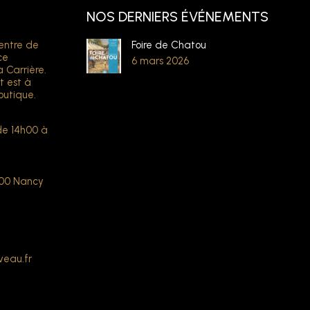
NOS DERNIERS ÉVÉNEMENTS
entre de
Foire de Chatou
ce
6 mars 2026
a Carrière.
t est à
outique.
de 14h00 à
000 Nancy
veau.fr