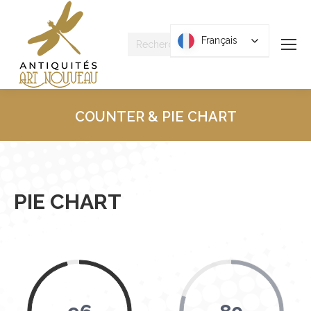
Recherche
Français
Français
:
COUNTER & PIE CHART
Vous êtes ici :
PIE CHART