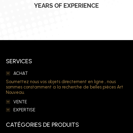
YEARS OF EXPERIENCE
SERVICES
ACHAT
Soumettez nous vos objets directement en ligne , nous
sommes constamment a la recherche de belles pièces Art
Nouveau.
VENTE
EXPERTISE
CATÉGORIES DE PRODUITS