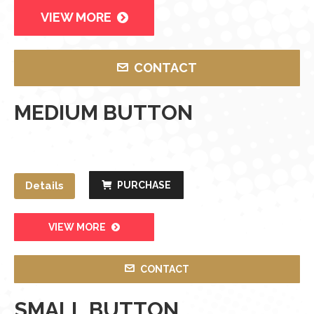
VIEW MORE
CONTACT
MEDIUM BUTTON
Details
PURCHASE
VIEW MORE
CONTACT
SMALL BUTTON