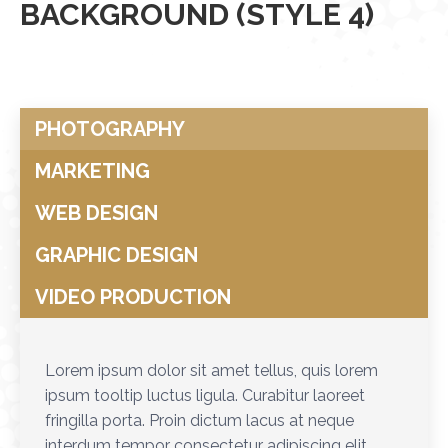
BACKGROUND (STYLE 4)
PHOTOGRAPHY
MARKETING
WEB DESIGN
GRAPHIC DESIGN
VIDEO PRODUCTION
Lorem ipsum dolor sit amet tellus, quis lorem
ipsum tooltip luctus ligula. Curabitur laoreet
fringilla porta. Proin dictum lacus at neque
interdum tempor consectetur adipiscing elit