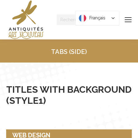
Recherche
Français
Français
:
TABS (SIDE)
Vous êtes ici :
TITLES WITH BACKGROUND
(STYLE1)
WEB DESIGN