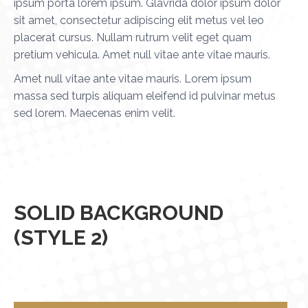
ipsum porta lorem ipsum. Glavrida dolor ipsum dolor
sit amet, consectetur adipiscing elit metus vel leo
placerat cursus. Nullam rutrum velit eget quam
pretium vehicula. Amet null vitae ante vitae mauris.
Amet null vitae ante vitae mauris. Lorem ipsum
massa sed turpis aliquam eleifend id pulvinar metus
sed lorem. Maecenas enim velit.
SOLID BACKGROUND
(STYLE 2)