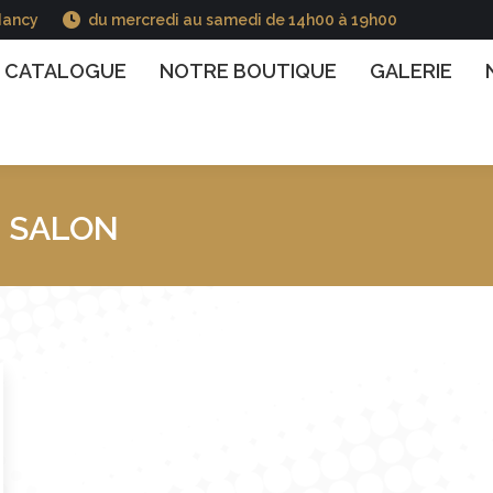
Nancy
du mercredi au samedi de 14h00 à 19h00
GUE
NOTRE BOUTIQUE
GALERIE
NOS INFO
CATALOGUE
NOTRE BOUTIQUE
GALERIE
:
SALON