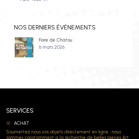
NOS DERNIERS ÉVÉNEMENTS
Foire de Chatou
6 mars 2026
SERVICES
ACHAT
Soumettez nous vos objets directement en ligne , nous
sommes constamment a la recherche de belles pièces Art