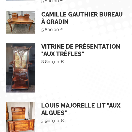
5 800,00
€
CAMILLE GAUTHIER BUREAU
À GRADIN
5 800,00
€
VITRINE DE PRÉSENTATION
"AUX TRÈFLES"
8 800,00
€
LOUIS MAJORELLE LIT "AUX
ALGUES"
3 900,00
€