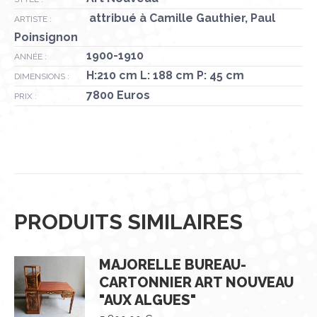
attribué à Camille Gauthier, Paul
ARTISTE :
Poinsignon
1900-1910
ANNÉE :
H:210 cm L: 188 cm P: 45 cm
DIMENSIONS :
7800 Euros
PRIX :
PRODUITS SIMILAIRES
MAJORELLE BUREAU-
CARTONNIER ART NOUVEAU
"AUX ALGUES"