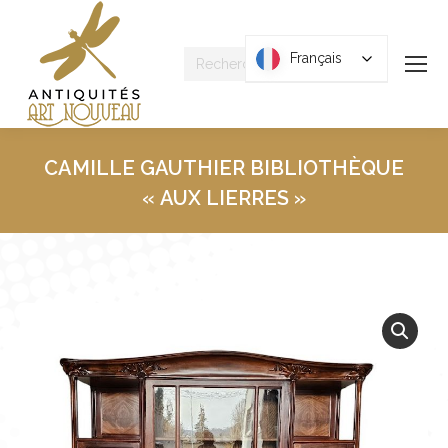
Recherche
Français
Français
:
CAMILLE GAUTHIER BIBLIOTHÈQUE
« AUX LIERRES »
Vous êtes ici :