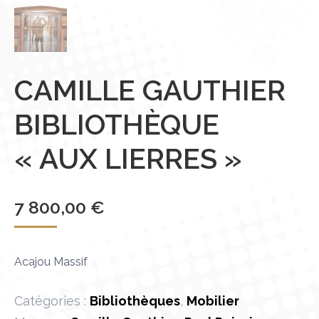
CAMILLE GAUTHIER
BIBLIOTHÈQUE
« AUX LIERRES »
7 800,00
€
Acajou Massif
Catégories :
Bibliothèques
,
Mobilier