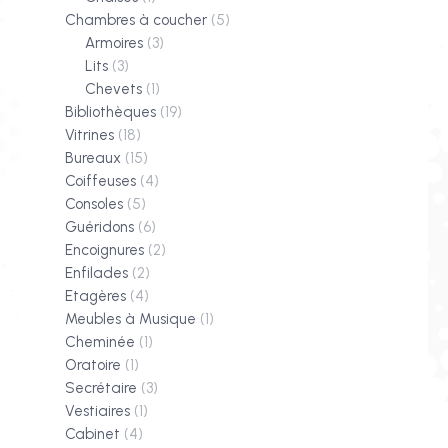
Chambres à coucher
(5)
Armoires
(3)
Lits
(3)
Chevets
(1)
Bibliothèques
(19)
Vitrines
(18)
Bureaux
(15)
Coiffeuses
(4)
Consoles
(5)
Guéridons
(6)
Encoignures
(2)
Enfilades
(2)
Etagères
(4)
Meubles à Musique
(1)
Cheminée
(1)
Oratoire
(1)
Secrétaire
(3)
Vestiaires
(1)
Cabinet
(4)