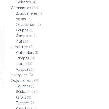
Sellettes
(4)
Céramiques
(22)
Bouquetières
(1)
Vases
(13)
Caches-pot
(2)
Coupes
(2)
Complets
(2)
Plats
(1)
Luminaires
(21)
Plafonniers
(1)
Lampes
(13)
Lustres
(6)
Vasques
(1)
Horlogerie
(3)
Objets divers
(19)
Figurines
(1)
Sculptures
(8)
Miroirs
(3)
Encriers
(2)
Pare-feux
(2)