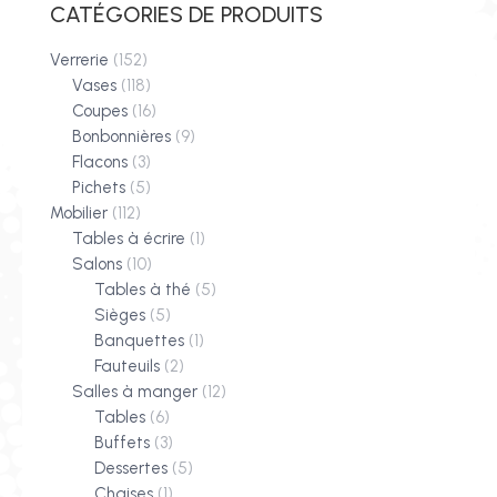
CATÉGORIES DE PRODUITS
Verrerie
(152)
Vases
(118)
Coupes
(16)
Bonbonnières
(9)
Flacons
(3)
Pichets
(5)
Mobilier
(112)
Tables à écrire
(1)
Salons
(10)
Tables à thé
(5)
Sièges
(5)
Banquettes
(1)
Fauteuils
(2)
Salles à manger
(12)
Tables
(6)
Buffets
(3)
Dessertes
(5)
Chaises
(1)