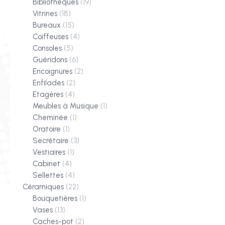
Bibliothèques
(19)
Vitrines
(18)
Bureaux
(15)
Coiffeuses
(4)
Consoles
(5)
Guéridons
(6)
Encoignures
(2)
Enfilades
(2)
Etagères
(4)
Meubles à Musique
(1)
Cheminée
(1)
Oratoire
(1)
Secrétaire
(3)
Vestiaires
(1)
Cabinet
(4)
Sellettes
(4)
Céramiques
(22)
Bouquetières
(1)
Vases
(13)
Caches-pot
(2)