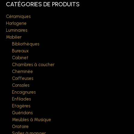
CATÉGORIES DE PRODUITS
Céramiques
Horlogerie
Luminaires
Mobilier
Bibliothèques
Bureaux
Cabinet
Chambres à coucher
Cheminée
Coiffeuses
Consoles
Encoignures
Enfilades
Etagères
Guéridons
Meubles à Musique
Oratoire
Salles à manger