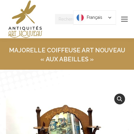
Recherche
Français
Français
:
MAJORELLE COIFFEUSE ART NOUVEAU
« AUX ABEILLES »
Vous êtes ici :