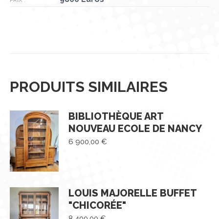
PRODUITS SIMILAIRES
BIBLIOTHÈQUE ART
NOUVEAU ECOLE DE NANCY
6 900,00
€
LOUIS MAJORELLE BUFFET
"CHICORÉE"
8 400,00
€