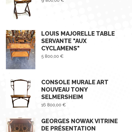
9 800,00
€
LOUIS MAJORELLE TABLE
SERVANTE "AUX
CYCLAMENS"
5 800,00
€
CONSOLE MURALE ART
NOUVEAU TONY
SELMERSHEIM
16 800,00
€
GEORGES NOWAK VITRINE
DE PRÉSENTATION