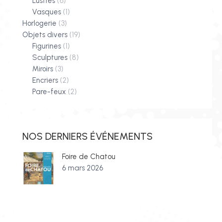
Lustres
(6)
Vasques
(1)
Horlogerie
(3)
Objets divers
(19)
Figurines
(1)
Sculptures
(8)
Miroirs
(3)
Encriers
(2)
Pare-feux
(2)
NOS DERNIERS ÉVÉNEMENTS
Foire de Chatou
6 mars 2026