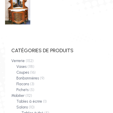
CATÉGORIES DE PRODUITS
Verrerie
(152)
Vases
(118)
Coupes
(16)
Bonbonnières
(9)
Flacons
(3)
Pichets
(5)
Mobilier
(112)
Tables à écrire
(1)
Salons
(10)