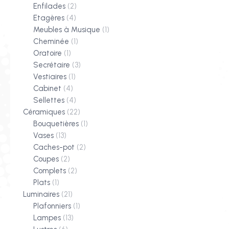
Enfilades
(2)
Etagères
(4)
Meubles à Musique
(1)
Cheminée
(1)
Oratoire
(1)
Secrétaire
(3)
Vestiaires
(1)
Cabinet
(4)
Sellettes
(4)
Céramiques
(22)
Bouquetières
(1)
Vases
(13)
Caches-pot
(2)
Coupes
(2)
Complets
(2)
Plats
(1)
Luminaires
(21)
Plafonniers
(1)
Lampes
(13)