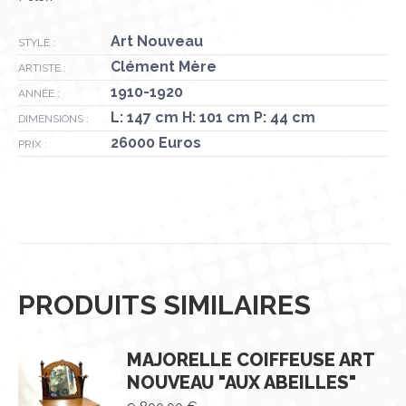
Art Nouveau
STYLE :
Clément Mère
ARTISTE :
1910-1920
ANNÉE :
L: 147 cm H: 101 cm P: 44 cm
DIMENSIONS :
26000 Euros
PRIX :
PRODUITS SIMILAIRES
MAJORELLE COIFFEUSE ART
NOUVEAU "AUX ABEILLES"