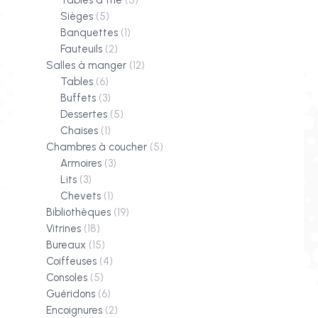
Tables à thé
(5)
Sièges
(5)
Banquettes
(1)
Fauteuils
(2)
Salles à manger
(12)
Tables
(6)
Buffets
(3)
Dessertes
(5)
Chaises
(1)
Chambres à coucher
(5)
Armoires
(3)
Lits
(3)
Chevets
(1)
Bibliothèques
(19)
Vitrines
(18)
Bureaux
(15)
Coiffeuses
(4)
Consoles
(5)
Guéridons
(6)
Encoignures
(2)