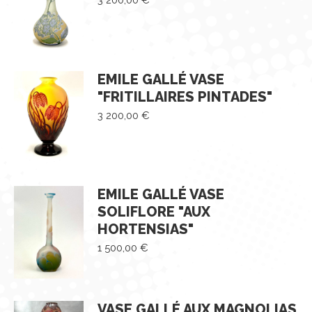
3 200,00
€
EMILE GALLÉ VASE
"FRITILLAIRES PINTADES"
3 200,00
€
EMILE GALLÉ VASE
SOLIFLORE "AUX
HORTENSIAS"
1 500,00
€
VASE GALLÉ AUX MAGNOLIAS