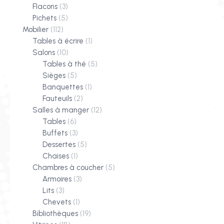
Flacons
(3)
Pichets
(5)
Mobilier
(112)
Tables à écrire
(1)
Salons
(10)
Tables à thé
(5)
Sièges
(5)
Banquettes
(1)
Fauteuils
(2)
Salles à manger
(12)
Tables
(6)
Buffets
(3)
Dessertes
(5)
Chaises
(1)
Chambres à coucher
(5)
Armoires
(3)
Lits
(3)
Chevets
(1)
Bibliothèques
(19)