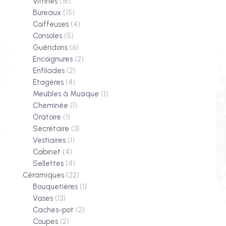
Vitrines
(18)
Bureaux
(15)
Coiffeuses
(4)
Consoles
(5)
Guéridons
(6)
Encoignures
(2)
Enfilades
(2)
Etagères
(4)
Meubles à Musique
(1)
Cheminée
(1)
Oratoire
(1)
Secrétaire
(3)
Vestiaires
(1)
Cabinet
(4)
Sellettes
(4)
Céramiques
(22)
Bouquetières
(1)
Vases
(13)
Caches-pot
(2)
Coupes
(2)