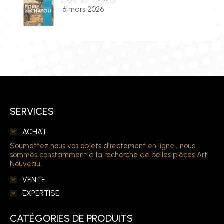
6 mars 2026
SERVICES
ACHAT
Soumettez nous vos objets directement en ligne , nous
sommes constamment a la recherche de belles pièces Art
Nouveau.
VENTE
EXPERTISE
CATÉGORIES DE PRODUITS