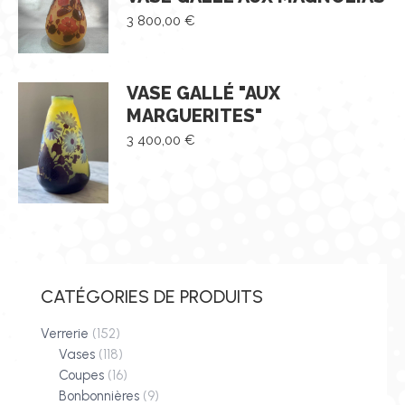
3 800,00
€
VASE GALLÉ "AUX
MARGUERITES"
3 400,00
€
CATÉGORIES DE PRODUITS
Verrerie
(152)
Vases
(118)
Coupes
(16)
Bonbonnières
(9)