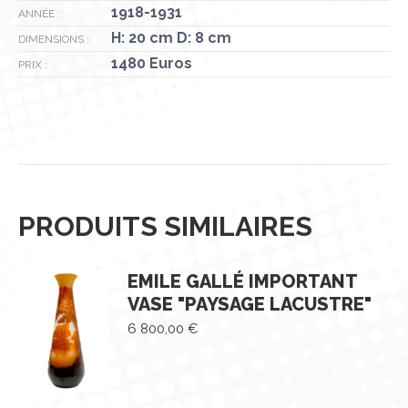
1918-1931
ANNÉE :
H: 20 cm D: 8 cm
DIMENSIONS :
1480 Euros
PRIX :
PRODUITS SIMILAIRES
EMILE GALLÉ IMPORTANT
VASE "PAYSAGE LACUSTRE"
6 800,00
€