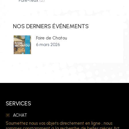
Pare-feux
(2)
NOS DERNIERS ÉVÉNEMENTS
Foire de Chatou
6 mars 2026
SERVICES
ACHAT
Soumettez nous vos objets directement en ligne , nous
sommes constamment a la recherche de belles pièces Art