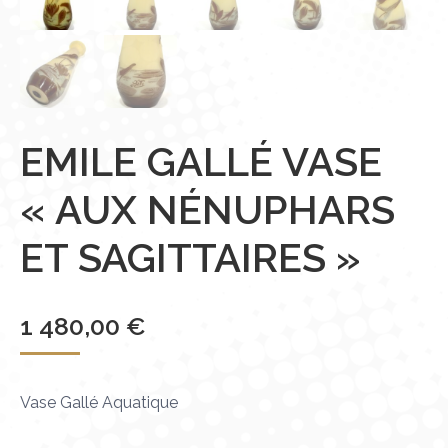
EMILE GALLÉ VASE
« AUX NÉNUPHARS
ET SAGITTAIRES »
1 480,00
€
Vase Gallé Aquatique