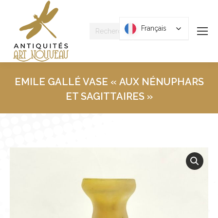
Recherche
Français
Français
:
EMILE GALLÉ VASE « AUX NÉNUPHARS
ET SAGITTAIRES »
Vous êtes ici :