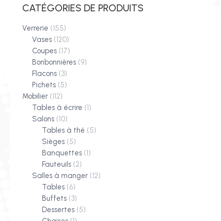
CATÉGORIES DE PRODUITS
Verrerie
(155)
Vases
(120)
Coupes
(17)
Bonbonnières
(9)
Flacons
(3)
Pichets
(5)
Mobilier
(112)
Tables à écrire
(1)
Salons
(10)
Tables à thé
(5)
Sièges
(5)
Banquettes
(1)
Fauteuils
(2)
Salles à manger
(12)
Tables
(6)
Buffets
(3)
Dessertes
(5)