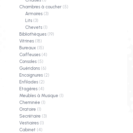
Chaises
(1)
Chambres à coucher
(5)
Armoires
(3)
Lits
(3)
Chevets
(1)
Bibliothèques
(19)
Vitrines
(18)
Bureaux
(15)
Coiffeuses
(4)
Consoles
(5)
Guéridons
(6)
Encoignures
(2)
Enfilades
(2)
Etagères
(4)
Meubles à Musique
(1)
Cheminée
(1)
Oratoire
(1)
Secrétaire
(3)
Vestiaires
(1)
Cabinet
(4)