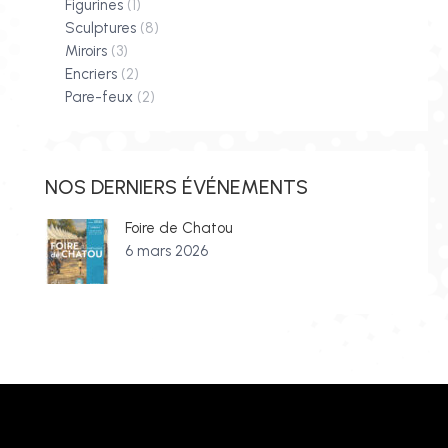
Figurines
(1)
Sculptures
(8)
Miroirs
(3)
Encriers
(2)
Pare-feux
(2)
NOS DERNIERS ÉVÉNEMENTS
Foire de Chatou
6 mars 2026