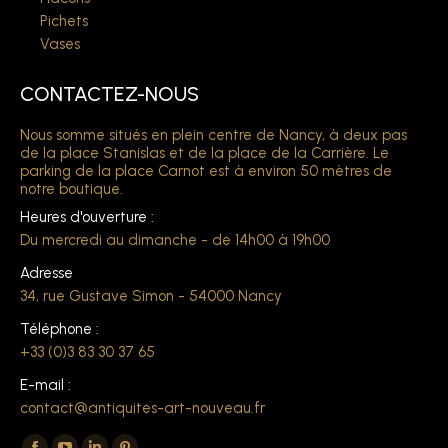
Pichets
Vases
CONTACTEZ-NOUS
Nous somme situés en plein centre de Nancy, à deux pas
de la place Stanislas et de la place de la Carrière. Le
parking de la place Carnot est à environ 50 mètres de
notre boutique.
Heures d'ouverture :
Du mercredi au dimanche - de 14h00 à 19h00
Adresse
34, rue Gustave Simon - 54000 Nancy
Téléphone :
+33 (0)3 83 30 37 65
E-mail :
contact@antiquites-art-nouveau.fr
Trouvez nous sur :