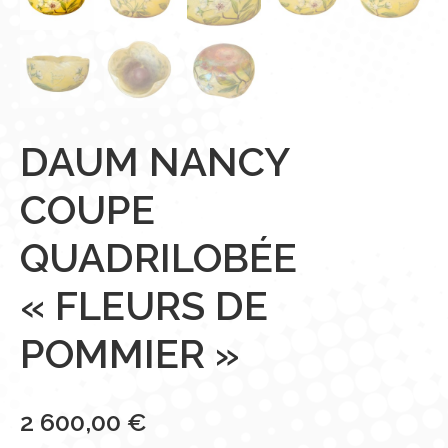
DAUM NANCY
COUPE
QUADRILOBÉE
« FLEURS DE
POMMIER »
2 600,00
€