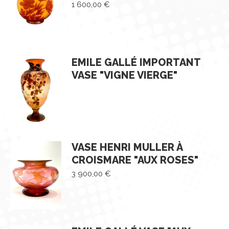
1 600,00
€
EMILE GALLÉ IMPORTANT
VASE "VIGNE VIERGE"
VASE HENRI MULLER À
CROISMARE "AUX ROSES"
3 900,00
€