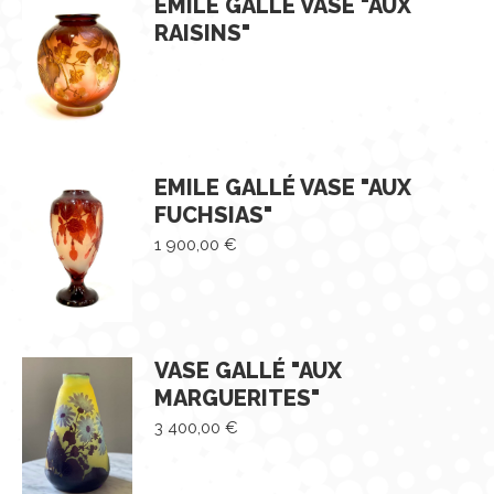
EMILE GALLÉ VASE "AUX
RAISINS"
EMILE GALLÉ VASE "AUX
FUCHSIAS"
1 900,00
€
VASE GALLÉ "AUX
MARGUERITES"
3 400,00
€