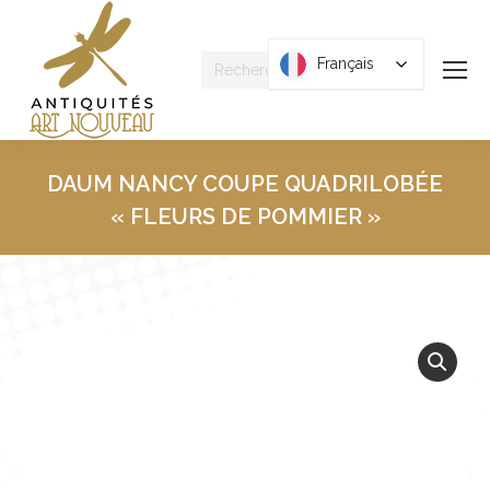
Recherche
Français
Français
:
DAUM NANCY COUPE QUADRILOBÉE
« FLEURS DE POMMIER »
Vous êtes ici :