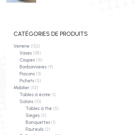
CATÉGORIES DE PRODUITS
Verrerie
(152)
Vases
(118)
Coupes
(16)
Bonbonnières
(9)
Flacons
(3)
Pichets
(5)
Mobilier
(112)
Tables à écrire
(1)
Salons
(10)
Tables à thé
(5)
Sièges
(5)
Banquettes
(1)
Fauteuils
(2)