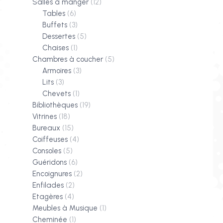
Salles à manger
(12)
Tables
(6)
Buffets
(3)
Dessertes
(5)
Chaises
(1)
Chambres à coucher
(5)
Armoires
(3)
Lits
(3)
Chevets
(1)
Bibliothèques
(19)
Vitrines
(18)
Bureaux
(15)
Coiffeuses
(4)
Consoles
(5)
Guéridons
(6)
Encoignures
(2)
Enfilades
(2)
Etagères
(4)
Meubles à Musique
(1)
Cheminée
(1)