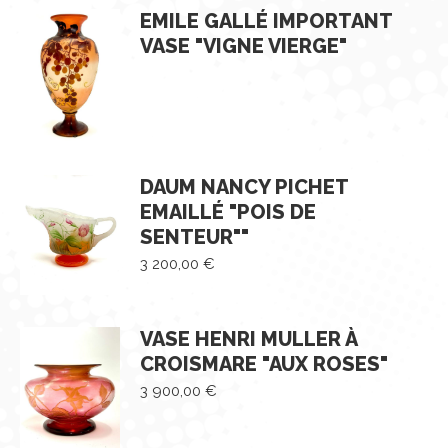
EMILE GALLÉ IMPORTANT
VASE "VIGNE VIERGE"
DAUM NANCY PICHET
EMAILLÉ "POIS DE
SENTEUR""
3 200,00
€
VASE HENRI MULLER À
CROISMARE "AUX ROSES"
3 900,00
€