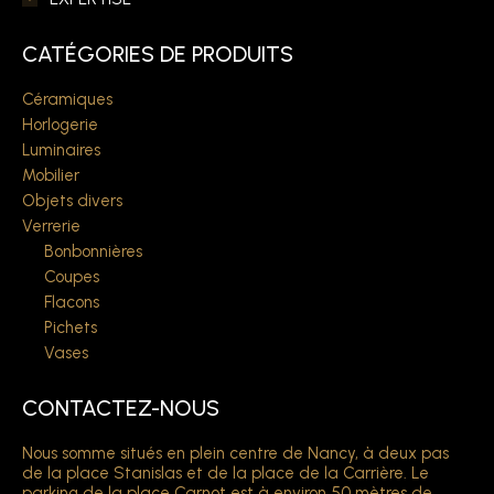
CATÉGORIES DE PRODUITS
Céramiques
Horlogerie
Luminaires
Mobilier
Objets divers
Verrerie
Bonbonnières
Coupes
Flacons
Pichets
Vases
CONTACTEZ-NOUS
Nous somme situés en plein centre de Nancy, à deux pas
de la place Stanislas et de la place de la Carrière. Le
parking de la place Carnot est à environ 50 mètres de