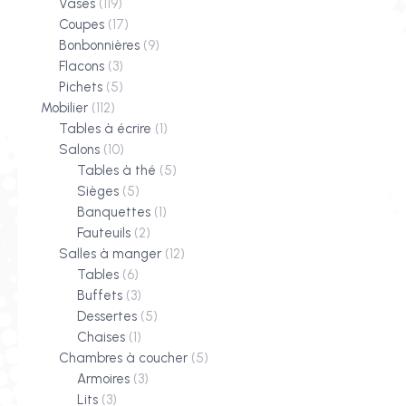
Vases
(119)
Coupes
(17)
Bonbonnières
(9)
Flacons
(3)
Pichets
(5)
Mobilier
(112)
Tables à écrire
(1)
Salons
(10)
Tables à thé
(5)
Sièges
(5)
Banquettes
(1)
Fauteuils
(2)
Salles à manger
(12)
Tables
(6)
Buffets
(3)
Dessertes
(5)
Chaises
(1)
Chambres à coucher
(5)
Armoires
(3)
Lits
(3)