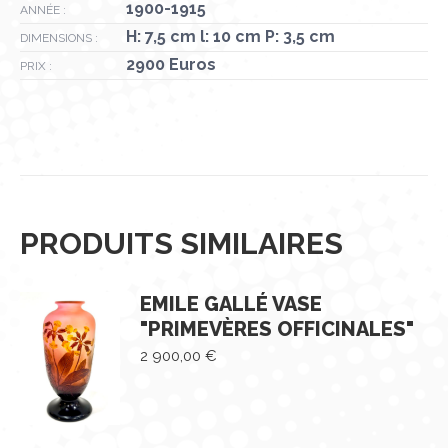
1900-1915
ANNÉE :
H: 7,5 cm l: 10 cm P: 3,5 cm
DIMENSIONS :
2900 Euros
PRIX :
PRODUITS SIMILAIRES
EMILE GALLÉ VASE
"PRIMEVÈRES OFFICINALES"
2 900,00
€