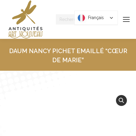
Recherche
Français
Français
:
DAUM NANCY PICHET EMAILLÉ “CŒUR
DE MARIE”
Vous êtes ici :