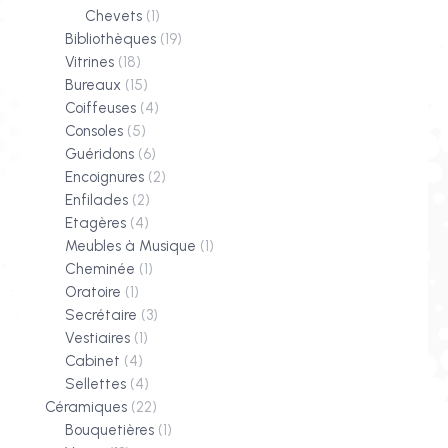
Chevets
(1)
Bibliothèques
(19)
Vitrines
(18)
Bureaux
(15)
Coiffeuses
(4)
Consoles
(5)
Guéridons
(6)
Encoignures
(2)
Enfilades
(2)
Etagères
(4)
Meubles à Musique
(1)
Cheminée
(1)
Oratoire
(1)
Secrétaire
(3)
Vestiaires
(1)
Cabinet
(4)
Sellettes
(4)
Céramiques
(22)
Bouquetières
(1)