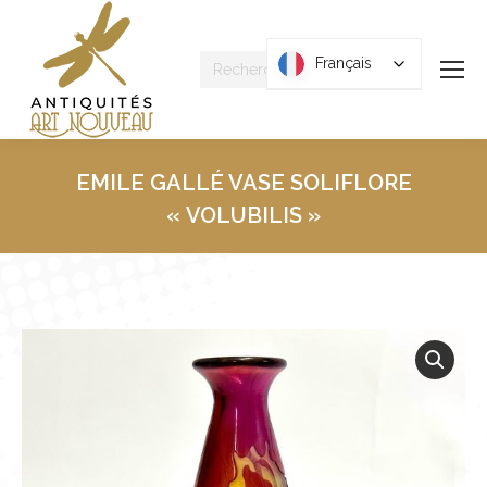
Recherche
Français
Français
:
EMILE GALLÉ VASE SOLIFLORE
« VOLUBILIS »
Vous êtes ici :