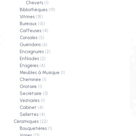
Chevets
(1)
Bibliothèques
(19)
Vitrines
(18)
Bureaux
(15)
Coiffeuses
(4)
Consoles
(5)
Guéridons
(6)
Encoignures
(2)
Enfilades
(2)
Etagères
(4)
Meubles à Musique
(1)
Cheminée
(1)
Oratoire
(1)
Secrétaire
(3)
Vestiaires
(1)
Cabinet
(4)
Sellettes
(4)
Céramiques
(22)
Bouquetières
(1)
Vases
(13)