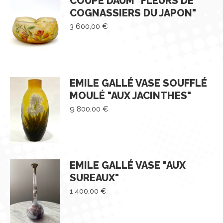
COUPE DAUM "FLEURS DE
COGNASSIERS DU JAPON"
3 600,00
€
EMILE GALLÉ VASE SOUFFLÉ
MOULÉ "AUX JACINTHES"
9 800,00
€
EMILE GALLÉ VASE "AUX
SUREAUX"
1 400,00
€