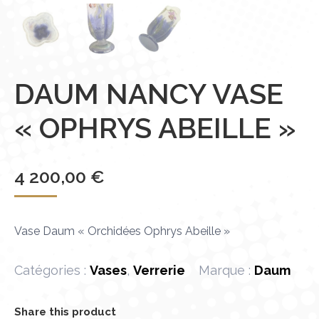
DAUM NANCY VASE
« OPHRYS ABEILLE »
4 200,00
€
Vase Daum « Orchidées Ophrys Abeille »
Catégories :
Vases
,
Verrerie
Marque :
Daum
Share this product