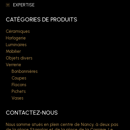
EXPERTISE
CATÉGORIES DE PRODUITS
Céramiques
Horlogerie
Luminaires
Mobilier
Objets divers
Verrerie
Bonbonnières
Coupes
Flacons
Pichets
Vases
CONTACTEZ-NOUS
Nous somme situés en plein centre de Nancy, à deux pas
de la place Stanislas et de la place de la Carrière. Le