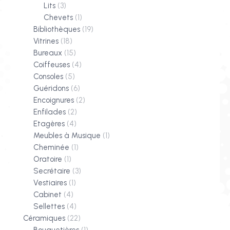
Lits
(3)
Chevets
(1)
Bibliothèques
(19)
Vitrines
(18)
Bureaux
(15)
Coiffeuses
(4)
Consoles
(5)
Guéridons
(6)
Encoignures
(2)
Enfilades
(2)
Etagères
(4)
Meubles à Musique
(1)
Cheminée
(1)
Oratoire
(1)
Secrétaire
(3)
Vestiaires
(1)
Cabinet
(4)
Sellettes
(4)
Céramiques
(22)