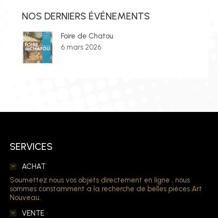
NOS DERNIERS ÉVÉNEMENTS
Foire de Chatou
6 mars 2026
SERVICES
ACHAT
Soumettez nous vos objets directement en ligne , nous
sommes constamment a la recherche de belles pièces Art
Nouveau.
VENTE