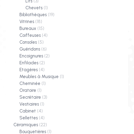
Lits
(3)
Chevets
(1)
Bibliothèques
(19)
Vitrines
(18)
Bureaux
(15)
Coiffeuses
(4)
Consoles
(5)
Guéridons
(6)
Encoignures
(2)
Enfilades
(2)
Etagères
(4)
Meubles à Musique
(1)
Cheminée
(1)
Oratoire
(1)
Secrétaire
(3)
Vestiaires
(1)
Cabinet
(4)
Sellettes
(4)
Céramiques
(22)
Bouquetières
(1)