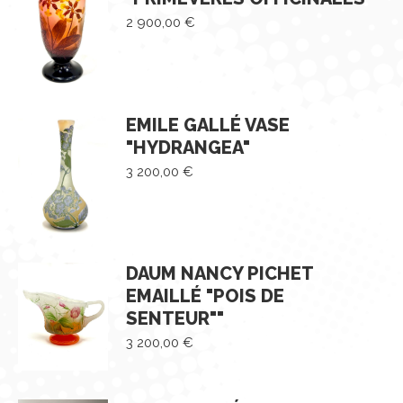
2 900,00
€
EMILE GALLÉ VASE
"HYDRANGEA"
3 200,00
€
DAUM NANCY PICHET
EMAILLÉ "POIS DE
SENTEUR""
3 200,00
€