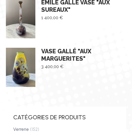
EMILE GALLÉ VASE "AUX
SUREAUX"
1 400,00
€
VASE GALLÉ "AUX
MARGUERITES"
3 400,00
€
CATÉGORIES DE PRODUITS
Verrerie
(152)