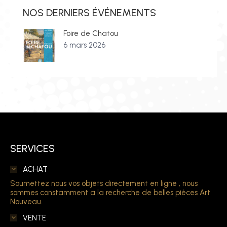
NOS DERNIERS ÉVÉNEMENTS
Foire de Chatou
6 mars 2026
SERVICES
ACHAT
Soumettez nous vos objets directement en ligne , nous
sommes constamment a la recherche de belles pièces Art
Nouveau.
VENTE