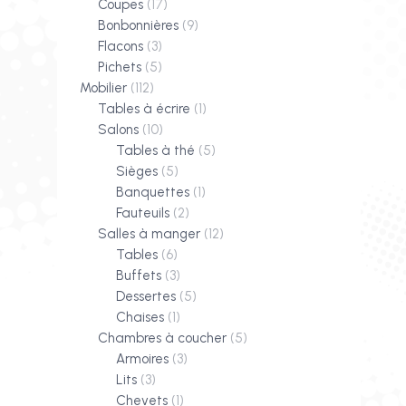
Coupes
(17)
Bonbonnières
(9)
Flacons
(3)
Pichets
(5)
Mobilier
(112)
Tables à écrire
(1)
Salons
(10)
Tables à thé
(5)
Sièges
(5)
Banquettes
(1)
Fauteuils
(2)
Salles à manger
(12)
Tables
(6)
Buffets
(3)
Dessertes
(5)
Chaises
(1)
Chambres à coucher
(5)
Armoires
(3)
Lits
(3)
Chevets
(1)