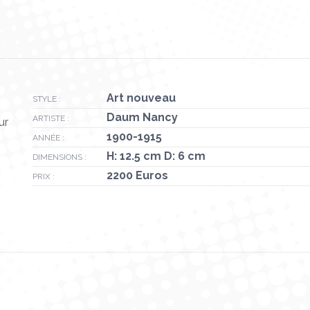
Art nouveau
STYLE :
Daum Nancy
ARTISTE :
ur
1900-1915
ANNÉE :
H: 12.5 cm D: 6 cm
DIMENSIONS :
2200 Euros
PRIX :