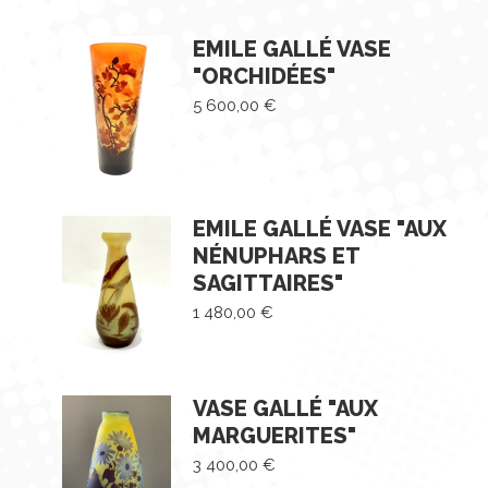
EMILE GALLÉ VASE
"ORCHIDÉES"
5 600,00
€
EMILE GALLÉ VASE "AUX
NÉNUPHARS ET
SAGITTAIRES"
1 480,00
€
VASE GALLÉ "AUX
MARGUERITES"
3 400,00
€