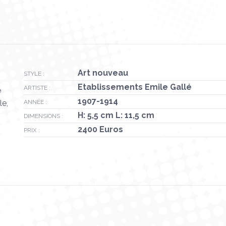
Art nouveau
STYLE :
Etablissements Emile Gallé
ARTISTE :
e
1907-1914
le,
ANNÉE :
H: 5,5 cm L: 11,5 cm
DIMENSIONS :
2400 Euros
PRIX :