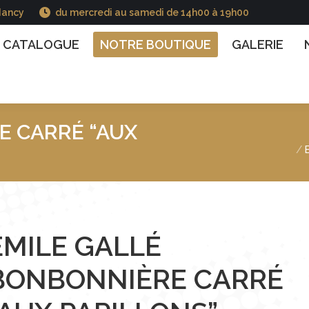
Nancy
du mercredi au samedi de 14h00 à 19h00
GUE
NOTRE BOUTIQUE
GALERIE
NOS INFO
CATALOGUE
NOTRE BOUTIQUE
GALERIE
E CARRÉ “AUX
Vous êtes ici :
EMILE GALLÉ
BONBONNIÈRE CARRÉ