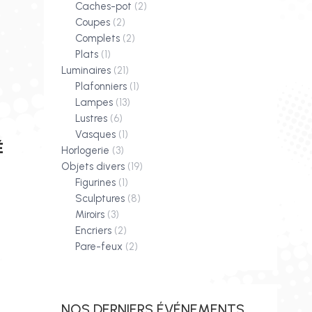
Caches-pot
(2)
Coupes
(2)
Complets
(2)
Plats
(1)
Luminaires
(21)
Plafonniers
(1)
Lampes
(13)
Lustres
(6)
Vasques
(1)
É
Horlogerie
(3)
Objets divers
(19)
Figurines
(1)
Sculptures
(8)
Miroirs
(3)
Encriers
(2)
Pare-feux
(2)
NOS DERNIERS ÉVÉNEMENTS