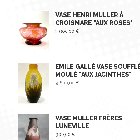
VASE HENRI MULLER À
CROISMARE "AUX ROSES"
3 900,00
€
EMILE GALLÉ VASE SOUFFL
MOULÉ "AUX JACINTHES"
9 800,00
€
VASE MULLER FRÈRES
LUNEVILLE
900,00
€