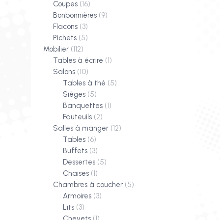
Coupes
(16)
Bonbonnières
(9)
Flacons
(3)
Pichets
(5)
Mobilier
(112)
Tables à écrire
(1)
Salons
(10)
Tables à thé
(5)
Sièges
(5)
Banquettes
(1)
Fauteuils
(2)
Salles à manger
(12)
Tables
(6)
Buffets
(3)
Dessertes
(5)
Chaises
(1)
Chambres à coucher
(5)
Armoires
(3)
Lits
(3)
Chevets
(1)