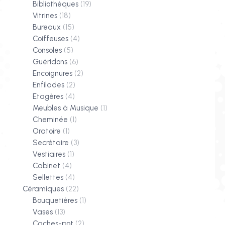
Bibliothèques
(19)
Vitrines
(18)
Bureaux
(15)
Coiffeuses
(4)
Consoles
(5)
Guéridons
(6)
Encoignures
(2)
Enfilades
(2)
Etagères
(4)
Meubles à Musique
(1)
Cheminée
(1)
Oratoire
(1)
Secrétaire
(3)
Vestiaires
(1)
Cabinet
(4)
Sellettes
(4)
Céramiques
(22)
Bouquetières
(1)
Vases
(13)
Caches-pot
(2)