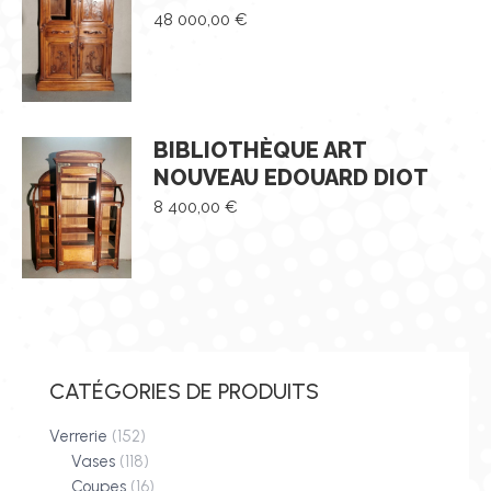
48 000,00
€
BIBLIOTHÈQUE ART
NOUVEAU EDOUARD DIOT
8 400,00
€
CATÉGORIES DE PRODUITS
Verrerie
(152)
Vases
(118)
Coupes
(16)