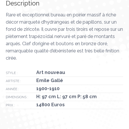
Description
Rare et exceptionnel bureau en poirier massif à riche
décor marqueté d’hydrangeas et de papillons, sur un
fond de ziricote. Il ouvre par trois tiroirs et repose sur un
piètement trapézoïdal nervuré et paré de montants
arqués. Clef d’origine et boutons en bronze doré,
remarquable qualité d’ébénisterie est très belle finition
cirée.
Art nouveau
STYLE :
Emile Gallé
ARTISTE :
1900-1910
ANNÉE :
H: 97 cm L: 97 cm P: 58 cm
DIMENSIONS :
14800 Euros
PRIX :