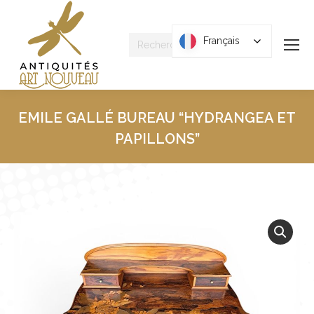
Recherche
Français
Français
:
EMILE GALLÉ BUREAU “HYDRANGEA ET
PAPILLONS”
Vous êtes ici :