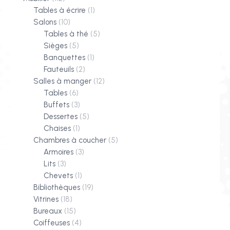
Tables à écrire
(1)
Salons
(10)
Tables à thé
(5)
Sièges
(5)
Banquettes
(1)
Fauteuils
(2)
Salles à manger
(12)
Tables
(6)
Buffets
(3)
Dessertes
(5)
Chaises
(1)
Chambres à coucher
(5)
Armoires
(3)
Lits
(3)
Chevets
(1)
Bibliothèques
(19)
Vitrines
(18)
Bureaux
(15)
Coiffeuses
(4)