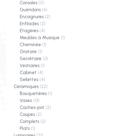
Consoles
(5)
Guéridons
(6)
Encoignures
(2)
Enfilades
(2)
Etagères
(4)
Meubles à Musique
(1)
Cheminée
(1)
Oratoire
(1)
Secrétaire
(3)
Vestiaires
(1)
Cabinet
(4)
Sellettes
(4)
Céramiques
(22)
Bouquetières
(1)
Vases
(13)
Caches-pot
(2)
Coupes
(2)
Complets
(2)
Plats
(1)
Luminaires
(21)