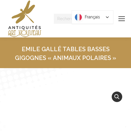
Recherche
Français
Français
:
EMILE GALLÉ TABLES BASSES
GIGOGNES « ANIMAUX POLAIRES »
Vous êtes ici :