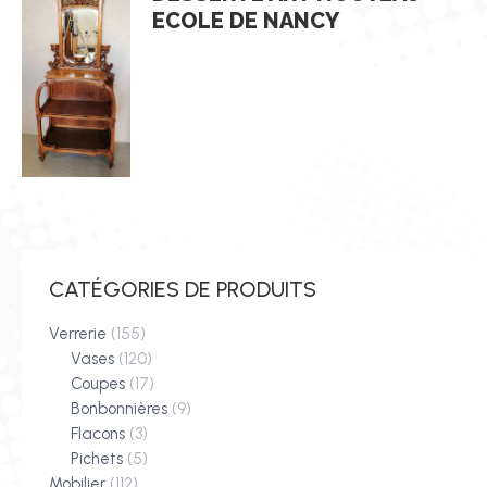
ECOLE DE NANCY
CATÉGORIES DE PRODUITS
Verrerie
(155)
Vases
(120)
Coupes
(17)
Bonbonnières
(9)
Flacons
(3)
Pichets
(5)
Mobilier
(112)