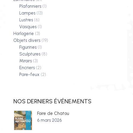
Plafonniers
(1)
Lampes
(13)
Lustres
(6)
Vasques
(1)
Horlogerie
(3)
Objets divers
(19)
Figurines
(1)
Sculptures
(8)
Miroirs
(3)
Encriers
(2)
Pare-feux
(2)
NOS DERNIERS ÉVÉNEMENTS
Foire de Chatou
6 mars 2026